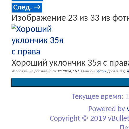
След. →
Изображение 23 из 33 из фот
Хороший уклончик 35я с прав
Изображение добавлено
26.02.2014,
16:10
Альбом
фотки
Добавил(а)
A
Текущее время:
1
Powered by
Copyright © 2019 vBulletin
Пе