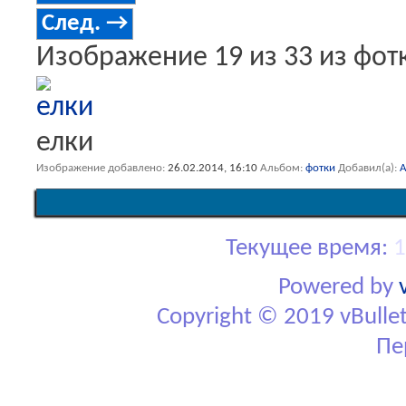
След. →
Изображение 19 из 33 из фот
елки
Изображение добавлено
26.02.2014,
16:10
Альбом
фотки
Добавил(а)
A
Текущее время:
1
Powered by
Copyright © 2019 vBulletin
Пе