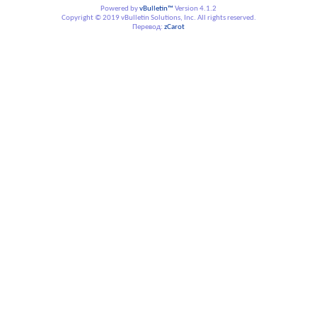
Powered by
vBulletin™
Version 4.1.2
Copyright © 2019 vBulletin Solutions, Inc. All rights reserved.
Перевод:
zCarot