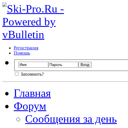
Регистрация
Помощь
Запомнить?
Главная
Форум
Сообщения за день