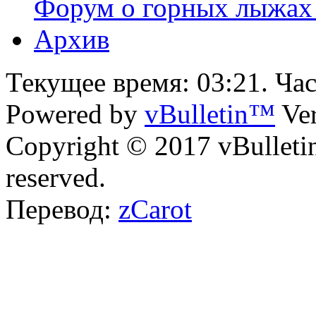
Форум о горных лыжах 
Архив
Текущее время:
03:21
. Ча
Powered by
vBulletin™
Ver
Copyright © 2017 vBulletin 
reserved.
Перевод:
zCarot