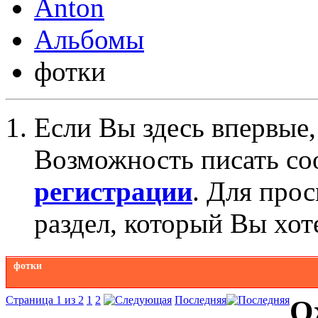
Anton
Альбомы
фотки
Если Вы здесь впервые,
Возможность писать со
регистрации
. Для про
раздел, который Вы хот
фотки
Страница 1 из 2
1
2
Последняя
О