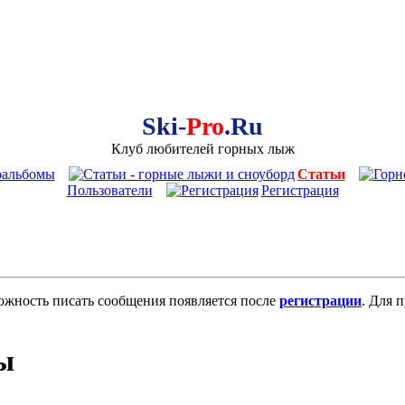
Ski-
Pro
.Ru
Клуб любителей горных лыж
оальбомы
Статьи
Пользователи
Регистрация
ожность писать сообщения появляется после
регистрации
. Для 
ы