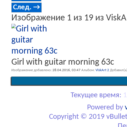
След. →
Изображение 1 из 19 из ViskA
Girl with guitar morning 63c
Изображение добавлено
28.04.2016,
03:47
Альбом
ViskArt 2
Добавил(а
Текущее время:
1
Powered by
Copyright © 2019 vBulletin
Пе