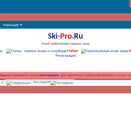
Навигация
Ski-
Pro
.Ru
Клуб любителей горных лыж
мы
Статьи
А
Регистрация
общения появляется после
регистрации
. Для просмотра сообщений выберите раздел, к
Последняя
3