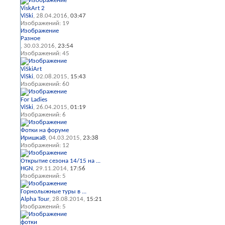
ViskArt 2
ViSki
, 28.04.2016,
03:47
Изображений: 19
Изображение
Разное
, 30.03.2016,
23:54
Изображений: 45
ViSkiArt
ViSki
, 02.08.2015,
15:43
Изображений: 60
For Ladies
ViSki
, 26.04.2015,
01:19
Изображений: 6
Фотки на форуме
ИришкаВ
, 04.03.2015,
23:38
Изображений: 12
Открытие сезона 14/15 на ...
HGN
, 29.11.2014,
17:56
Изображений: 5
Горнолыжные туры в ...
Alpha Tour
, 28.08.2014,
15:21
Изображений: 5
фотки