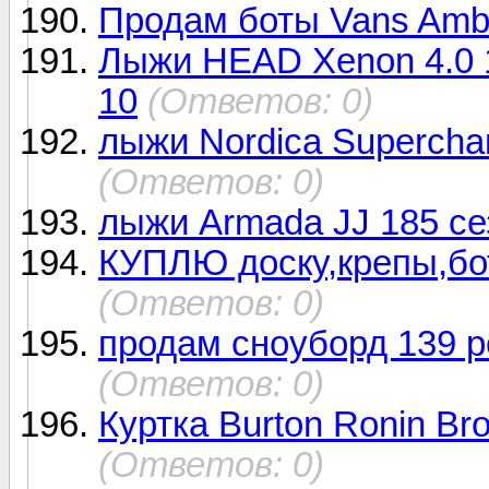
Продам боты Vans Amb
Лыжи HEAD Xenon 4.0 1
10
(Ответов: 0)
лыжи Nordica Superchar
(Ответов: 0)
лыжи Armada JJ 185 с
КУПЛЮ доску,крепы,бот
(Ответов: 0)
продам сноуборд 139 р
(Ответов: 0)
Куртка Burton Ronin Br
(Ответов: 0)