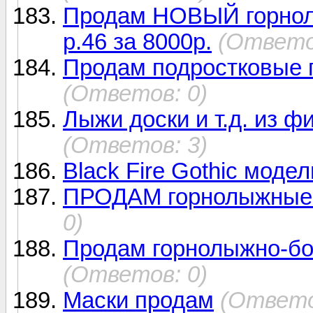
Продам НОВЫЙ горнол
р.46 за 8000р.
(Ответо
Продам подростковые г
(Ответов: 0)
Лыжи доски и т.д. из ф
(Ответов: 3)
Black Fire Gothic модел
ПРОДАМ горнолыжные
0)
Продам горнолыжно-бо
(Ответов: 0)
Маски продам
(Ответо