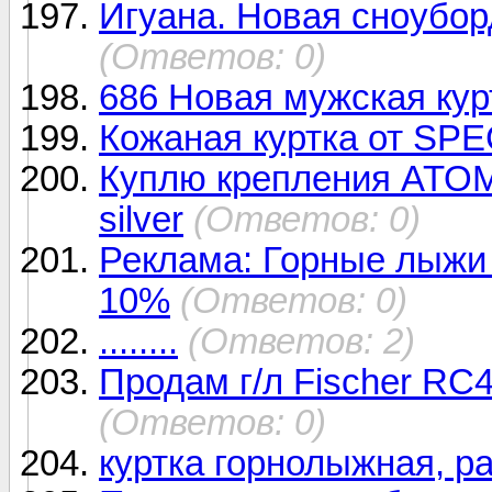
Игуана. Новая сноубор
(Ответов: 0)
686 Новая мужская кур
Кожаная куртка от SP
Куплю крепления ATOMI
silver
(Ответов: 0)
Реклама: Горные лыжи 
10%
(Ответов: 0)
........
(Ответов: 2)
Продам г/л Fischer RC
(Ответов: 0)
куртка горнолыжная, р