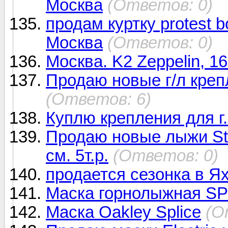
Москва
(Ответов: 0)
продам куртку protest 
Москва
(Ответов: 0)
Москва. K2 Zeppelin, 1
Продаю новые г/л крепл
(Ответов: 6)
Куплю крепления для г
Продаю новые лыжи St
см. 5т.р.
(Ответов: 0)
продается сезонка в Я
Маска горнолыжная SP
Маска Oakley Splice
(О