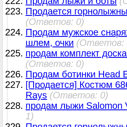
Продам лыжи и боты
(
Продается горнолыжн
(Ответов: 0)
Продам мужское снаряж
шлем, очки
(Ответов: 
продам комплект доска
(Ответов: 0)
Продам ботинки Head E
[Продается] Костюм 686
Rays
(Ответов: 0)
продам лыжи Salomon 
1)
Продается горнолыжны