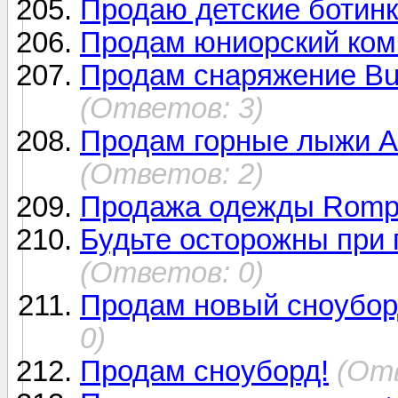
Продаю детские ботин
Продам юниорский комп
Продам снаряжение Bur
(Ответов: 3)
Продам горные лыжи A
(Ответов: 2)
Продажа одежды Romp
Будьте осторожны при 
(Ответов: 0)
Продам новый сноуборд 
0)
Продам сноуборд!
(Отв