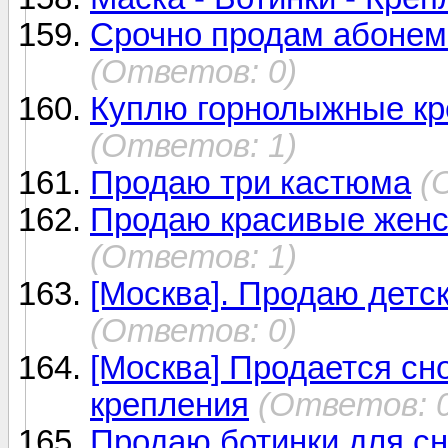
Срочно продам абонем
(Ответов: 0)
Куплю горнолыжные кр
(Ответов: 1)
Продаю три кастюма
(
Продаю красивые женс
(Ответов: 1)
[Москва]. Продаю детск
(Ответов: 0)
[Москва] Продается сно
крепления
(Ответов: 0
Продаю ботинки для с