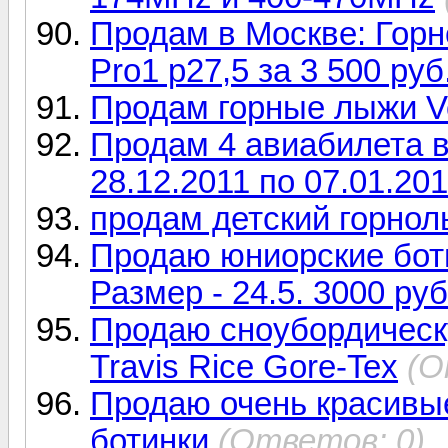
Продам в Москве: Горн
Pro1 р27,5 за 3 500 руб
Продам горные лыжи Vo
Продам 4 авиабилета в
28.12.2011 по 07.01.201
продам детский горно
Продаю юниорские боти
Размер - 24.5. 3000 руб
Продаю сноубордическу
Travis Rice Gore-Tex
(О
Продаю очень красивые
ботинки
(Ответов: 0)