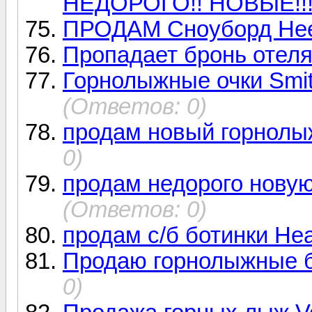
НЕДОРОГО!! НОВЫЕ!!
ПРОДАМ Сноуборд Hee
Пропадает бронь отеля
Горнолыжные очки Smit
(Ответов: 0)
продам новый горнолы
0)
продам недорого новую к
(Ответов: 0)
продам с/б ботинки Hea
Продаю горнолыжные б
0)