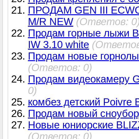
ПРОДАМ GEN III ECWC
M/R NEW
(Ответов: 0
Продам горные лыжи Bl
IW 3.10 white
(Ответов
Продам новые горнолы
(Ответов: 0)
Продам видеокамеру Go
0)
комбез детский Poivre B
Продам новый сноубо
Новые юниорские BLIZ
(Ответов: 0)