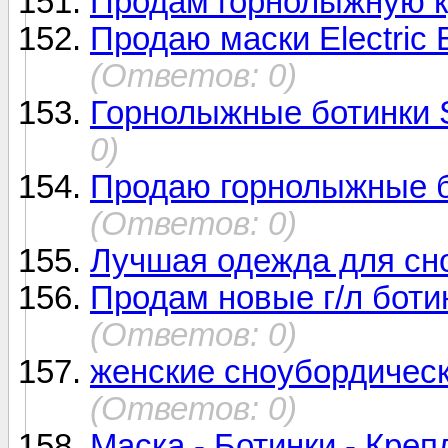
Продам горнолыжную к
Продаю маски Electric 
(Ответов: 0)
Горнолыжные ботинки
0)
Продаю горнолыжные б
(Ответов: 0)
Лучшая одежда для сн
Продам новые г/л боти
(Ответов: 0)
женские сноубордическ
(Ответов: 0)
Маска - Ботинки - Креп