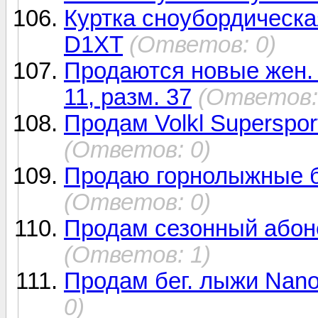
Куртка сноубордическа
D1XT
(Ответов: 0)
Продаются новые жен. 
11, разм. 37
(Ответов:
Продам Volkl Superspor
(Ответов: 0)
Продаю горнолыжные б
(Ответов: 0)
Продам сезонный абоне
(Ответов: 1)
Продам бег. лыжи Nano
0)