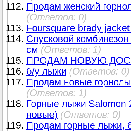
Продам женский горнол
(Ответов: 0)
Foursquare brady jacket
Спусковой комбинезон 
см
(Ответов: 1)
ПРОДАМ НОВУЮ ДОС
б/у лыжи
(Ответов: 0)
Продам новые горнолы
(Ответов: 1)
Горные лыжи Salomon 2
новые)
(Ответов: 0)
Продам горные лыжи, б