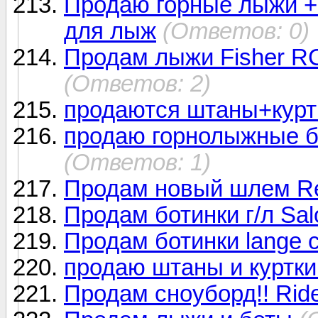
Продаю горные лыжи + 
для лыж
(Ответов: 0)
Продам лыжи Fisher RC
(Ответов: 2)
продаются штаны+курт
продаю горнолыжные бо
(Ответов: 1)
Продам новый шлем Re
Продам ботинки г/л Sa
Продам ботинки lange c
продаю штаны и куртк
Продам сноуборд!! Ride