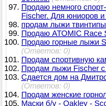
Продаю немного спорт-ц
Fischer. Для юниоров 
продам лыжи твинтипы 
Продаю ATOMIC Race 
Продаю горные лыжи Sa
(Ответов: 0)
Продам спортивную ка
Продам лыжи Fischer 
Сдается дом на Дмитро
(Ответов: 0)
Продам женские горно
Маски б/у - Oakley - Sco