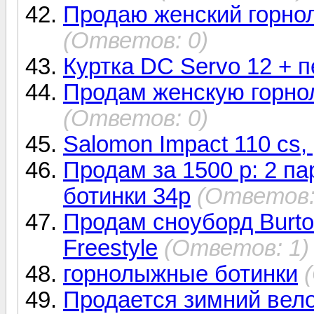
Продаю женский горно
(Ответов: 0)
Куртка DC Servo 12 + п
Продам женскую горнол
(Ответов: 0)
Salomon Impact 110 cs,
Продам за 1500 р: 2 п
ботинки 34р
(Ответов:
Продам сноуборд Burto
Freestyle
(Ответов: 1)
горнолыжные ботинки
Продается зимний вело