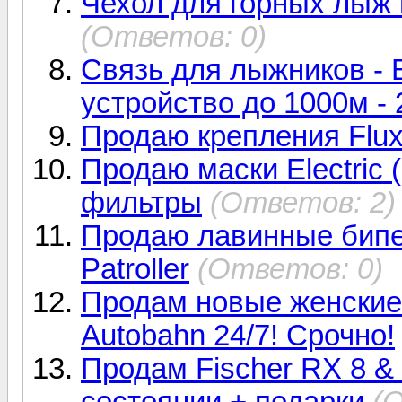
Чехол для горных лыж 
(Ответов: 0)
Связь для лыжников - 
устройство до 1000м -
Продаю крепления Flux
Продаю маски Electric 
фильтры
(Ответов: 2)
Продаю лавинные бипер
Patroller
(Ответов: 0)
Продам новые женские
Autobahn 24/7! Срочно!
Продам Fischer RX 8 &
состоянии + подарки
(