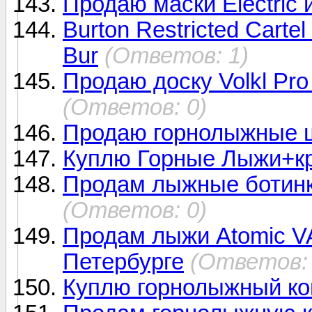
Продаю маски Electric 
Burton Restricted Carte
Bur
(Ответов: 1)
Продаю доску Volkl Pro
(Ответов: 0)
Продаю горнолыжные 
Куплю Горные Лыжи+к
Продам лыжные ботинк
(Ответов: 0)
Продам лыжи Atomic 
Петербурге
(Ответов: 
Куплю горнолыжный ко