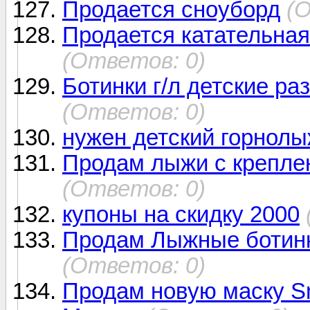
Продается сноуборд
(
Продается катательная 
(Ответов: 0)
Ботинки г/л детские ра
(Ответов: 0)
нужен детский горнол
Продам лыжи с крепле
(Ответов: 0)
купоны на скидку 2000
Продам Лыжные ботин
(Ответов: 0)
Продам новую маску Sm