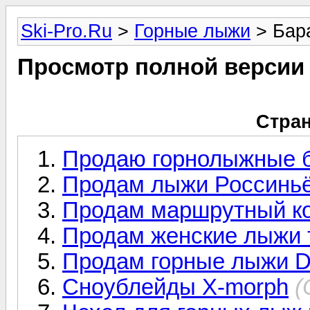
Ski-Pro.Ru
>
Горные лыжи
> Бар
Просмотр полной версии
Стран
Продаю горнолыжные 
Продам лыжи Россиньё
Продам маршрутный к
Продам женские лыжи т
Продам горные лыжи D
Сноублейды X-morph
(