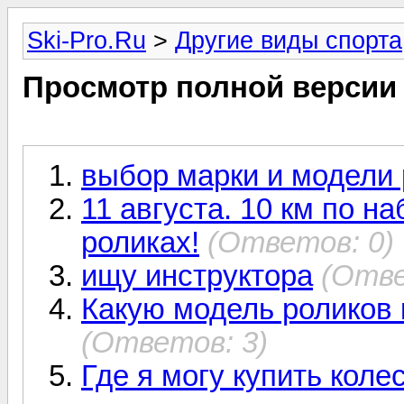
Ski-Pro.Ru
>
Другие виды спорта
Просмотр полной версии
выбор марки и модели 
11 августа. 10 км по 
роликах!
(Ответов: 0)
ищу инструктора
(Отве
Какую модель роликов 
(Ответов: 3)
Где я могу купить коле