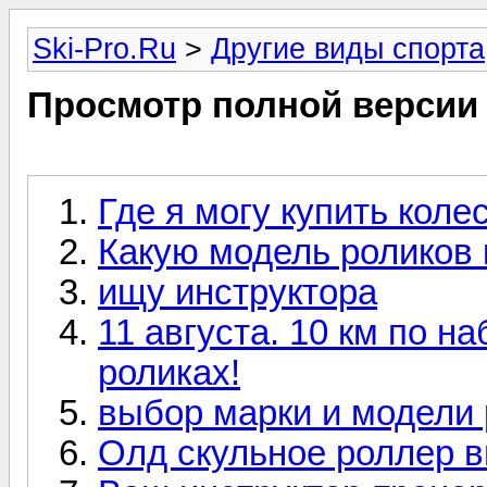
Ski-Pro.Ru
>
Другие виды спорта
Просмотр полной версии
Где я могу купить коле
Какую модель роликов 
ищу инструктора
11 августа. 10 км по 
роликах!
выбор марки и модели 
Олд скульное роллер ви