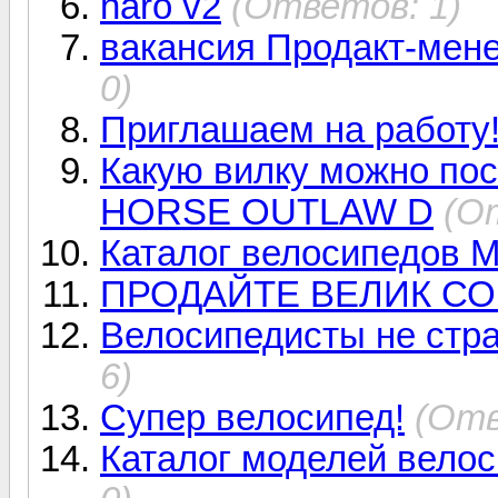
haro v2
(Ответов: 1)
вакансия Продакт-мен
0)
Приглашаем на работу
Какую вилку можно пос
HORSE OUTLAW D
(О
Каталог велосипедов 
ПРОДАЙТЕ ВЕЛИК СО
Велосипедисты не стр
6)
Супер велосипед!
(Отв
Каталог моделей вело