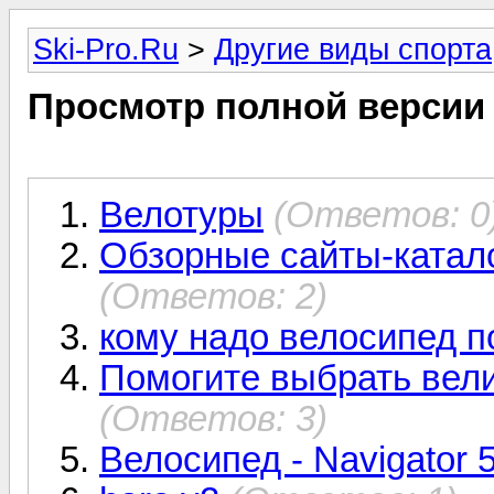
Ski-Pro.Ru
>
Другие виды спорта
Просмотр полной версии
Велотуры
(Ответов: 0
Обзорные сайты-катал
(Ответов: 2)
кому надо велосипед п
Помогите выбрать вели
(Ответов: 3)
Велосипед - Navigator 