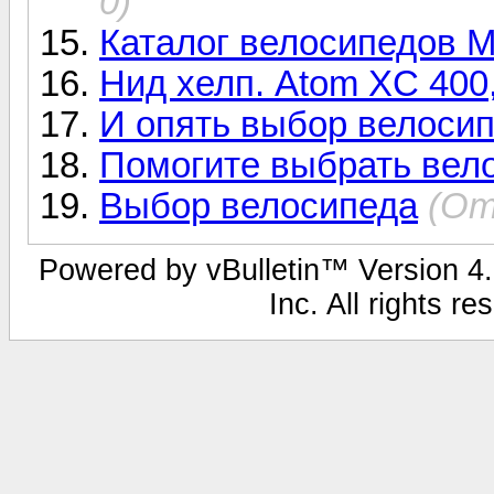
0)
Каталог велосипедов 
Нид хелп. Atom XC 400
И опять выбор велоси
Помогите выбрать вел
Выбор велосипеда
(От
Powered by vBulletin™ Version 4.1
Inc. All rights r