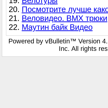
Велотуры
Посмотрите лучше как
Веловидео. BMX трюки
Маутин байк Видео
Powered by vBulletin™ Version 4.1
Inc. All rights r