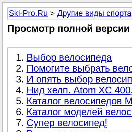
Ski-Pro.Ru
>
Другие виды спорта
Просмотр полной версии
Выбор велосипеда
Помогите выбрать вел
И опять выбор велоси
Нид хелп. Atom XC 400
Каталог велосипедов 
Каталог моделей вело
Супер велосипед!