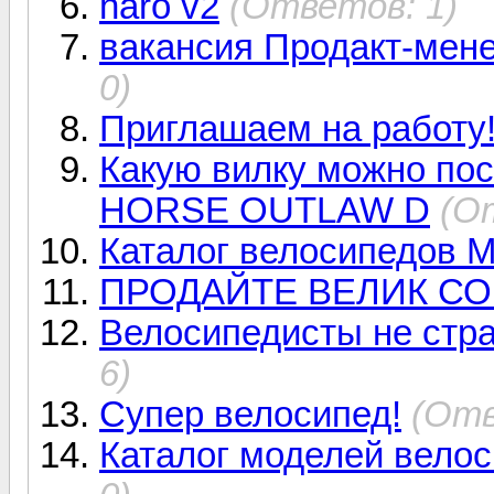
haro v2
(Ответов: 1)
вакансия Продакт-мен
0)
Приглашаем на работу
Какую вилку можно пос
HORSE OUTLAW D
(О
Каталог велосипедов 
ПРОДАЙТЕ ВЕЛИК СО
Велосипедисты не стр
6)
Супер велосипед!
(Отв
Каталог моделей вело