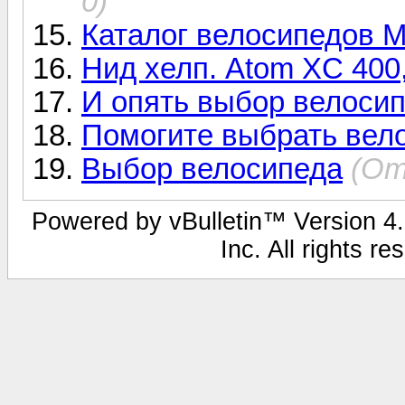
0)
Каталог велосипедов 
Нид хелп. Atom XC 400
И опять выбор велоси
Помогите выбрать вел
Выбор велосипеда
(От
Powered by vBulletin™ Version 4.1
Inc. All rights r