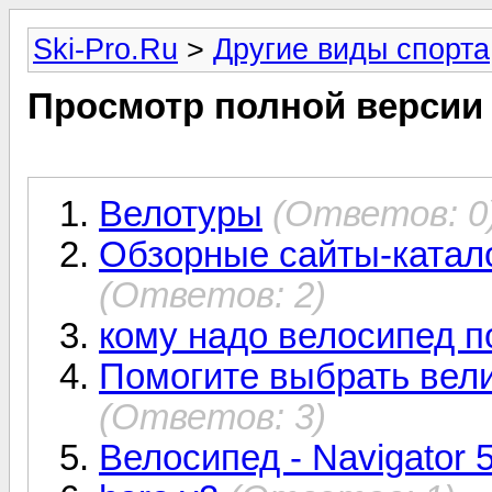
Ski-Pro.Ru
>
Другие виды спорта
Просмотр полной версии
Велотуры
(Ответов: 0
Обзорные сайты-катал
(Ответов: 2)
кому надо велосипед п
Помогите выбрать вели
(Ответов: 3)
Велосипед - Navigator 