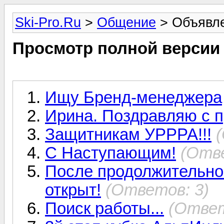
Ski-Pro.Ru
>
Общение
> Объявл
Просмотр полной версии
Ищу Бренд-менеджера
Ирина. Поздравляю с 
Защитникам УРРРА!!!
С Наступающим!
(Отве
После продолжительно
открыт!
(Ответов: 3)
Поиск работы...
(Ответ