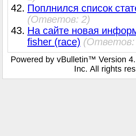
Поплнился список стате
(Ответов: 2)
На сайте новая инфор
fisher (race)
(Ответов: 
Powered by vBulletin™ Version 4.1
Inc. All rights r