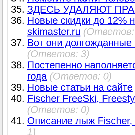
ЗДЕСЬ УДАЛЯЮТ ПРА
Новые скидки до 12% н
skimaster.ru
(Ответов:
Вот они долгожданные 
(Ответов: 3)
Постепенно наполняетс
года
(Ответов: 0)
Новые статьи на сайте
Fischer FreeSki, Freest
(Ответов: 0)
Описание лыж Fischer, 
1)