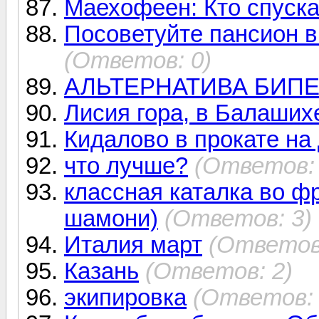
Маехофеен: Кто спуска
Посоветуйте пансион в 
(Ответов: 0)
АЛЬТЕРНАТИВА БИП
Лисия гора, в Балаших
Кидалово в прокате на
что лучше?
(Ответов: 
классная каталка во ф
шамони)
(Ответов: 3)
Италия март
(Ответов
Казань
(Ответов: 2)
экипировка
(Ответов: 