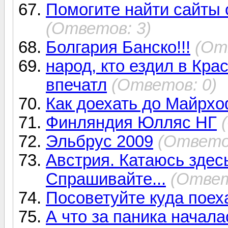
Помогите найти сайты 
(Ответов: 3)
Болгария Банско!!!
(От
народ, кто ездил в Кра
впечатл
(Ответов: 0)
Как доехать до Майрх
Финляндия Юлляс НГ
Эльбрус 2009
(Ответов
Австрия. Катаюсь здесь
Спрашивайте...
(Ответ
Посоветуйте куда поех
А что за паника начала