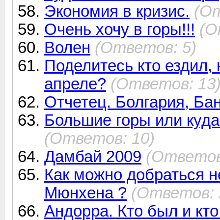
Экономия в кризис.
(От
Очень хочу в горы!!!
(О
Волен
(Ответов: 5)
Поделитесь кто ездил, 
апреле?
(Ответов: 13
Отчетец. Болгария, Ба
Большие горы или куда 
(Ответов: 10)
Дамбай 2009
(Ответов
Как можно добраться н
Мюнхена ?
(Ответов: 
Андорра. Кто был и кт