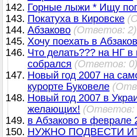
Горные лыжи * Ищу по
Покатуха в Кировске
(
Абзаково
(Ответов: 2)
Хочу поехать в Абзако
Что делать??? на НГ в 
собрался
(Ответов: 0
Новый год 2007 на са
курорте Буковеле
(Отв
Новый год 2007 в Укра
желающих!
(Ответов: 
в Абзаково в феврале 
НУЖНО ПОДВЕСТИ И