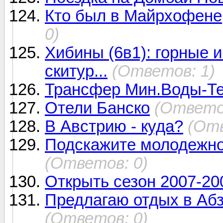
Кто был в Майрхофене,
0)
Хибины (6в1): горные 
скитур...
(Ответов: 1)
Трансфер Мин.Воды-Те
Отели Банско
(Ответов
В Австрию - куда?
(Отв
Подскажите молодежно
(Ответов: 0)
Открыть сезон 2007-20
Предлагаю отдых в Абз
(Ответов: 0)