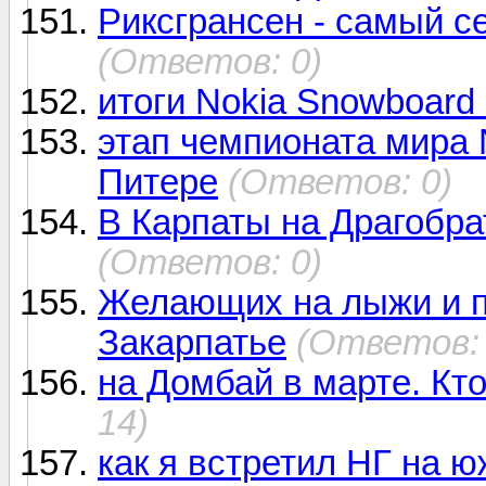
Риксгрансен - самый с
(Ответов: 0)
итоги Nokia Snowboard
этап чемпионата мира 
Питере
(Ответов: 0)
В Карпаты на Драгобра
(Ответов: 0)
Желающих на лыжи и п
Закарпатье
(Ответов: 
на Домбай в марте. Кто
14)
как я встретил НГ на 