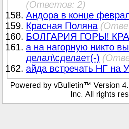
(Ответов: 2)
Андора в конце феврал
Красная Поляна
(Отве
БОЛГАРИЯ ГОРЫ! КРА
а на нагорную никто в
делал\сделает(-)
(Отве
айда встречать НГ на У
Powered by vBulletin™ Version 4.1
Inc. All rights r