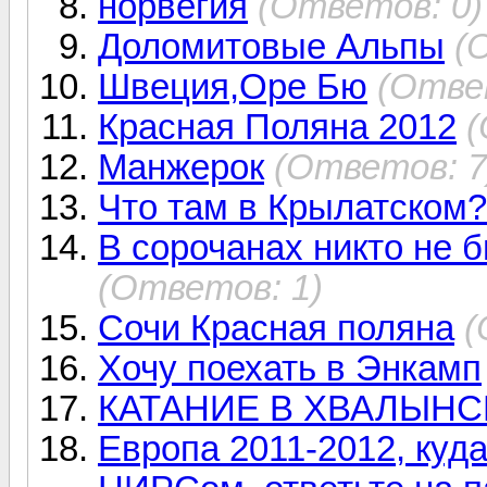
норвегия
(Ответов: 0)
Доломитовые Альпы
(
Швеция,Оре Бю
(Отве
Красная Поляна 2012
(
Манжерок
(Ответов: 7
Что там в Крылатском?
В сорочанах никто не б
(Ответов: 1)
Сочи Красная поляна
(
Хочу поехать в Энкамп
КАТАНИЕ В ХВАЛЫНС
Европа 2011-2012, куда