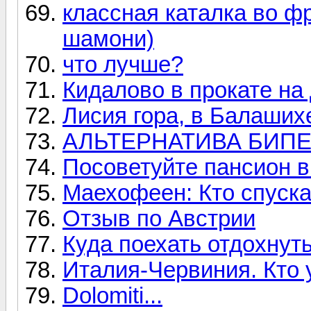
классная каталка во ф
шамони)
что лучше?
Кидалово в прокате на
Лисия гора, в Балаших
АЛЬТЕРНАТИВА БИП
Посоветуйте пансион в 
Маехофеен: Кто спуска
Отзыв по Австрии
Куда поехать отдохнут
Италия-Червиния. Кто
Dolomiti...