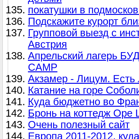
покатушки в подмосков
Подскажите курорт бли
Групповой выезд с инс
Австрия
Апрельский лагерь 
CAMP
Акзамер - Лицум. Есть 
Катание на горе Собол
Куда бюджетно во Фра
Бронь на коттедж Оре
Очень полезный сайт
Европа 2011-2012, куда