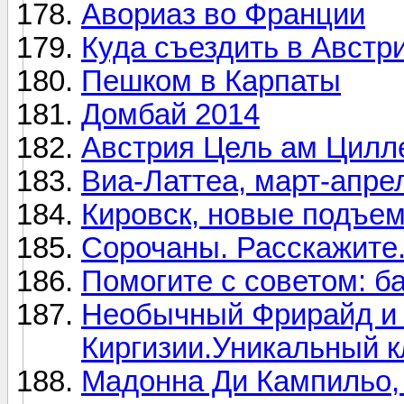
Авориаз во Франции
Куда съездить в Австр
Пешком в Карпаты
Домбай 2014
Австрия Цель ам Цилле
Виа-Латтеа, март-апре
Кировск, новые подъе
Сорочаны. Расскажите
Помогите с советом: б
Необычный Фрирайд и 
Киргизии.Уникальный кл
Мадонна Ди Кампильо, 