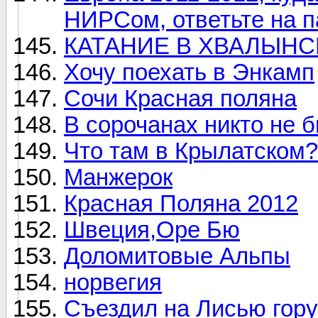
НИРСом, ответьте на п
КАТАНИЕ В ХВАЛЫНС
Хочу поехать в Энкамп
Сочи Красная поляна
В сорочанах никто не б
Что там в Крылатском?
Манжерок
Красная Поляна 2012
Швеция,Оре Бю
Доломитовые Альпы
норвегия
Съездил на Лисью гор