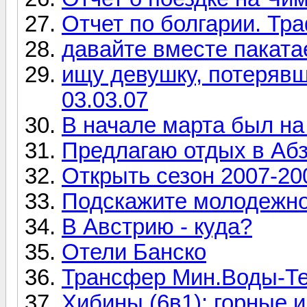
Отчет по болгарии. Тр
давайте вместе паката
ищу девушку, потеряв
03.03.07
В начале марта был на
Предлагаю отдых в Абз
Открыть сезон 2007-20
Подскажите молодежно
В Австрию - куда?
Отели Банско
Трансфер Мин.Воды-Те
Хибины (6в1): горные 