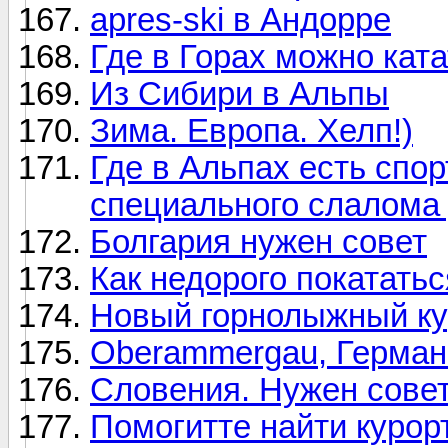
apres-ski в Андорре
Где в Горах можно кат
Из Сибири в Альпы
Зима. Европа. Хелп!)
Где в Альпах есть спо
специального слалома
Болгария нужен совет
Как недорого покатать
Новый горнолыжный кур
Oberammergau, Герман
Словения. Нужен совет
Помогитте найти курор