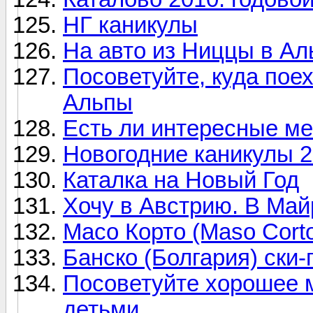
НГ каникулы
На авто из Ниццы в Ал
Посоветуйте, куда пое
Альпы
Есть ли интересные ме
Новогодние каникулы 2
Каталка на Новый Год
Хочу в Австрию. В Ма
Масо Корто (Maso Cort
Банско (Болгария) ски-
Посоветуйте хорошее м
детьми