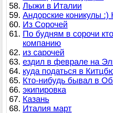
Лыжи в Италии
Андорские коникулы :) 
Из Сорочей
По будням в сорочи кто
компанию
из сарочей
ездил в феврале на Эл
куда податься в Китцб
Кто-нибудь бывал в Об
экипировка
Казань
Италия март