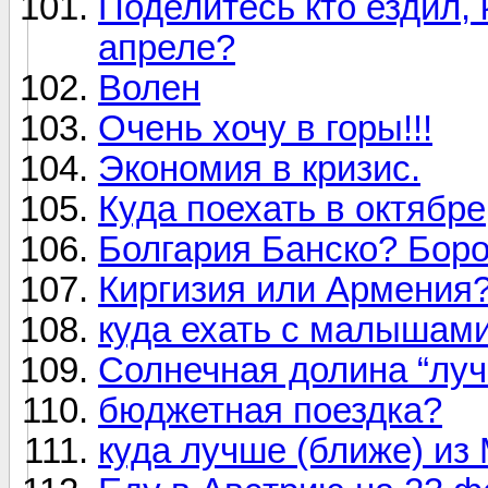
Поделитесь кто ездил, 
апреле?
Волен
Очень хочу в горы!!!
Экономия в кризис.
Куда поехать в октябре
Болгария Банско? Бор
Киргизия или Армения
куда ехать с малышам
Солнечная долина “луч
бюджетная поездка?
куда лучше (ближе) из