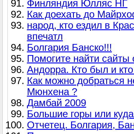
Финляндия Юлляс НГ
Как доехать до Майрх
народ, кто ездил в Кра
впечатл
Болгария Банско!!!
Помогите найти сайты 
Андорра. Кто был и кт
Как можно добраться н
Мюнхена ?
Дамбай 2009
Большие горы или куда 
Отчетец. Болгария, Ба