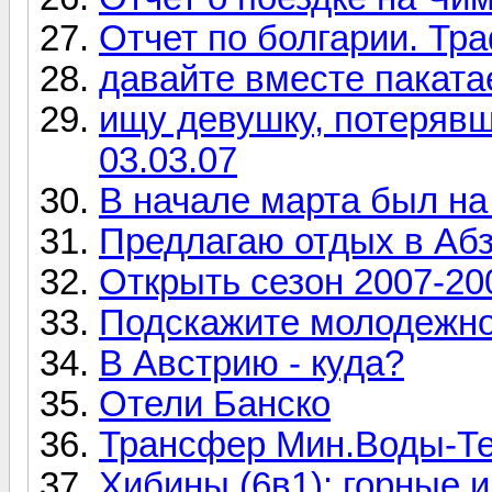
Отчет по болгарии. Тр
давайте вместе паката
ищу девушку, потеряв
03.03.07
В начале марта был на
Предлагаю отдых в Абз
Открыть сезон 2007-20
Подскажите молодежно
В Австрию - куда?
Отели Банско
Трансфер Мин.Воды-Те
Хибины (6в1): горные 