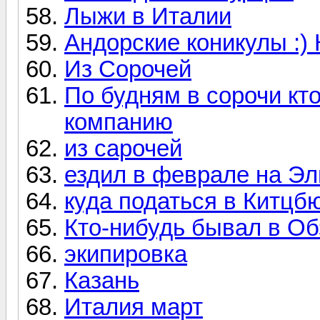
Лыжи в Италии
Андорские коникулы :) 
Из Сорочей
По будням в сорочи кто
компанию
из сарочей
ездил в феврале на Эл
куда податься в Китцб
Кто-нибудь бывал в Об
экипировка
Казань
Италия март