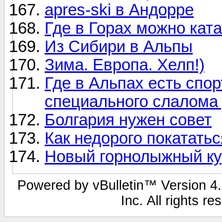
apres-ski в Андорре
Где в Горах можно кат
Из Сибири в Альпы
Зима. Европа. Хелп!)
Где в Альпах есть спо
специального слалома
Болгария нужен совет
Как недорого покатать
Новый горнолыжный кур
Powered by vBulletin™ Version 4.1
Inc. All rights r