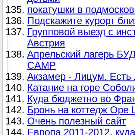
покатушки в подмосков
Подскажите курорт бли
Групповой выезд с инс
Австрия
Апрельский лагерь 
CAMP
Акзамер - Лицум. Есть 
Катание на горе Собол
Куда бюджетно во Фра
Бронь на коттедж Оре
Очень полезный сайт
Европа 2011-2012, куда