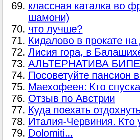
классная каталка во ф
шамони)
что лучше?
Кидалово в прокате на
Лисия гора, в Балаших
АЛЬТЕРНАТИВА БИП
Посоветуйте пансион в 
Маехофеен: Кто спуска
Отзыв по Австрии
Куда поехать отдохнут
Италия-Червиния. Кто
Dolomiti...