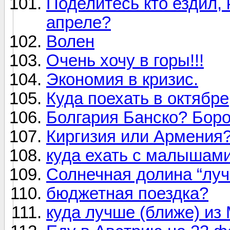
Поделитесь кто ездил, 
апреле?
Волен
Очень хочу в горы!!!
Экономия в кризис.
Куда поехать в октябре
Болгария Банско? Бор
Киргизия или Армения
куда ехать с малышам
Солнечная долина “луч
бюджетная поездка?
куда лучше (ближе) из