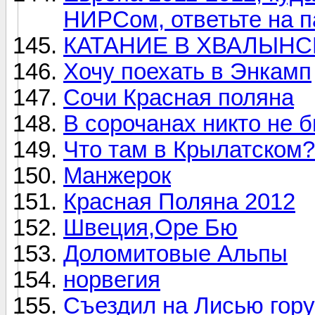
НИРСом, ответьте на п
КАТАНИЕ В ХВАЛЫНС
Хочу поехать в Энкамп
Сочи Красная поляна
В сорочанах никто не б
Что там в Крылатском?
Манжерок
Красная Поляна 2012
Швеция,Оре Бю
Доломитовые Альпы
норвегия
Съездил на Лисью гор