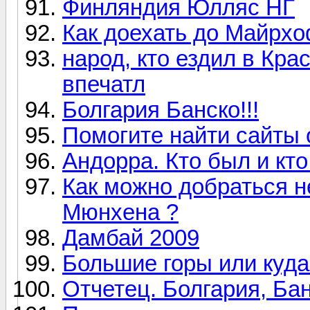
Финляндия Юлляс НГ
Как доехать до Майрх
народ, кто ездил в Кра
впечатл
Болгария Банско!!!
Помогите найти сайты 
Андорра. Кто был и кт
Как можно добраться н
Мюнхена ?
Дамбай 2009
Большие горы или куда 
Отчетец. Болгария, Ба