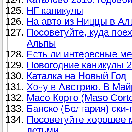
НГ каникулы
На авто из Ниццы в Ал
Посоветуйте, куда пое
Альпы
Есть ли интересные ме
Новогодние каникулы 2
Каталка на Новый Год
Хочу в Австрию. В Ма
Масо Корто (Maso Cort
Банско (Болгария) ски-
Посоветуйте хорошее м
детьми