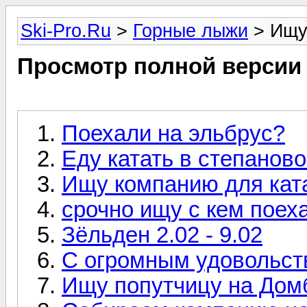
Ski-Pro.Ru
>
Горные лыжи
> Ищу
Просмотр полной версии
Поехали на эльбрус?
Еду катать в степаново
Ищу компанию для кат
срочно ищу с кем поеха
Зёльден 2.02 - 9.02
С огромным удовольст
Ищу попутчицу на Домб