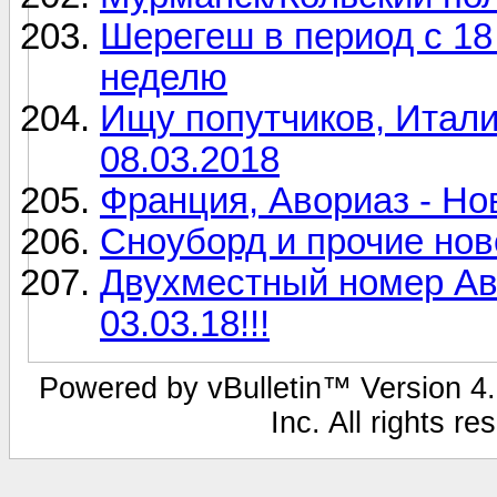
Шерегеш в период с 18
неделю
Ищу попутчиков, Италия
08.03.2018
Франция, Авориаз - Но
Сноуборд и прочие нов
Двухместный номер Авс
03.03.18!!!
Powered by vBulletin™ Version 4.1
Inc. All rights r