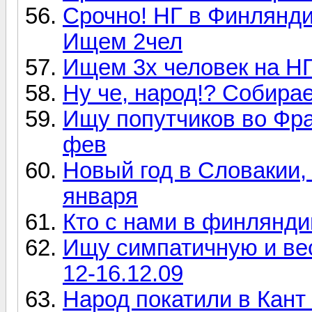
Срочно! НГ в Финлянди
Ищем 2чел
Ищем 3х человек на НГ
Ну че, народ!? Собира
Ищу попутчиков во Фра
фев
Новый год в Словакии, 
января
Кто с нами в финлянд
Ищу симпатичную и ве
12-16.12.09
Народ покатили в Кант