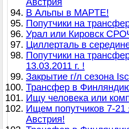
Австрия
В Альпы в МАРТЕ!
Попутчики на трансфе
Урал или Кировск СРО
Циллерталь в середин
Попутчики на трансфе
13.03.2011 г. !
Закрытие г/л сезона Isch
Трансфер в Финляндию
Ищу человека или ком
Ищем попутчиков 7-21
Австрия!