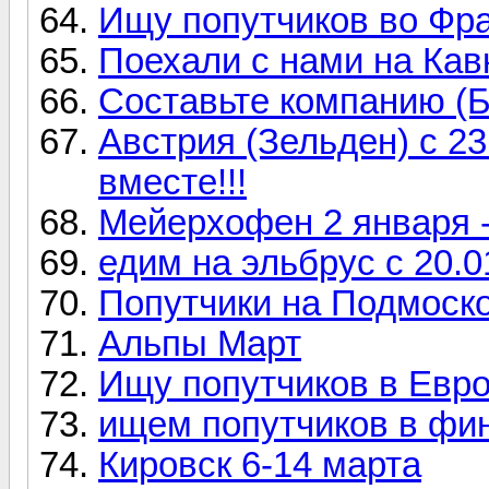
Ищу попутчиков во Фр
Поехали с нами на Кав
Составьте компанию (Б
Австрия (Зельден) с 23
вместе!!!
Мейерхофен 2 января -
едим на эльбрус с 20.0
Попутчики на Подмоск
Альпы Март
Ищу попутчиков в Евро
ищем попутчиков в фи
Кировск 6-14 марта