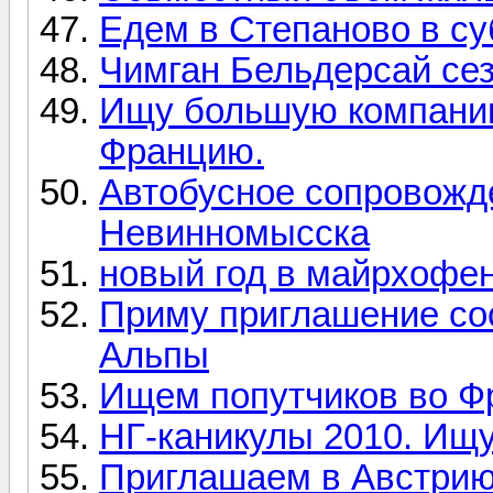
Едем в Степаново в су
Чимган Бельдерсай сез
Ищу большую компанию
Францию.
Автобусное сопровожд
Невинномысска
новый год в майрхофен
Приму приглашение со
Альпы
Ищем попутчиков во Ф
НГ-каникулы 2010. Ищу
Приглашаем в Австрию 