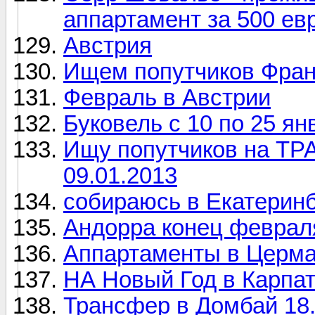
аппартамент за 500 ев
Австрия
Ищем попутчиков Франц
Февраль в Австрии
Буковель с 10 по 25 ян
Ищу попутчиков на Т
09.01.2013
собираюсь в Екатеринб
Андорра конец феврал
Аппартаменты в Цермат
НА Новый Год в Карп
Трансфер в Домбай 18.