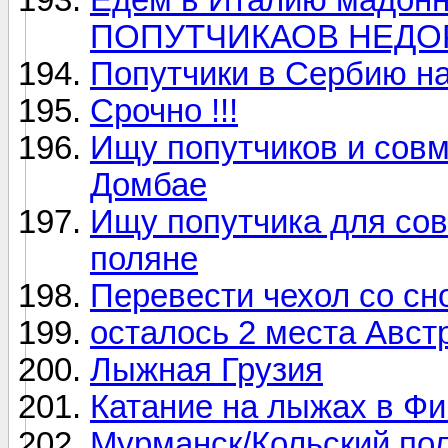
ПОПУТЧИКАОВ НЕДОРО
Попутчики в Сербию на
Срочно !!!
Ищу попутчиков и совм
Домбае
Ищу попутчика для сов
поляне
Перевести чехол со с
осталось 2 места Австр
Лыжная Грузия
Катание на лыжах в Ф
Мурманск/Кольский по