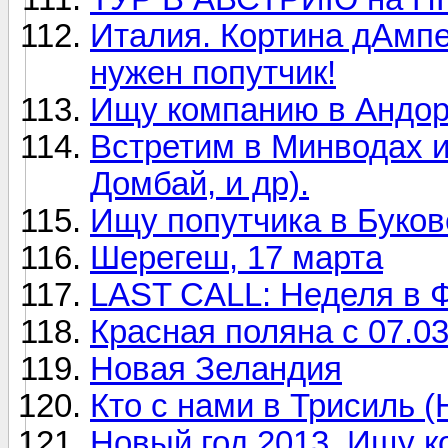
Италия. Кортина дАмп
нужен попутчик!
Ищу компанию в Андорр
Встретим в Минводах и
Домбай, и др).
Ищу попутчика в Букове
Шерегеш, 17 марта
LAST CALL: Неделя в 
Красная поляна с 07.03
Новая Зеландия
Кто с нами в Трисиль (Н
Новый год 2013. Ищу 