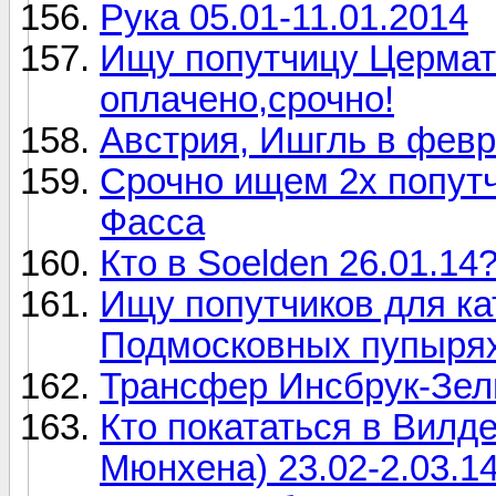
Рука 05.01-11.01.2014
Ищу попутчицу Церматт
оплачено,срочно!
Австрия, Ишгль в фев
Срочно ищем 2х попутч
Фасса
Кто в Soelden 26.01.14
Ищу попутчиков для ка
Подмосковных пупыря
Трансфер Инсбрук-Зел
Кто покататься в Вилд
Мюнхена) 23.02-2.03.1