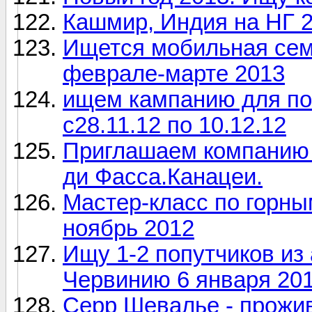
Кашмир, Индия на НГ 
Ищется мобильная сем
феврале-марте 2013
ищем кампанию для по
с28.11.12 по 10.12.12
Приглашаем компанию
ди Фасса.Канацеи.
Мастер-класс по горны
ноябрь 2012
Ищу 1-2 попутчиков из
Червинию 6 января 201
Серр Шевалье - прожив