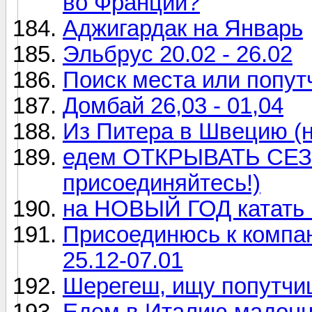
во Франции?
Аджигардак на Январь
Эльбрус 20.02 - 26.02
Поиск места или попут
Домбай 26,03 - 01,04
Из Питера в Швецию (н
едем ОТКРЫВАТЬ СЕЗ
присоединяйтесь!)
на НОВЫЙ ГОД катать 
Присоединюсь к компан
25.12-07.01
Шерегеш, ищу попутчицу
Едем в Италию мадонн