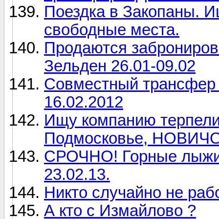
Поездка в Закопаны. И
свободные места.
Продаются заброниров
Зельден 26.01-09.02
Совместный трансфер 
16.02.2012
Ищу компанию терпели
Подмосковье, НОВИЧО
СРОЧНО! Горные лыжи!
23.02.13.
Никто случайно не раб
А кто с Измайлово ?