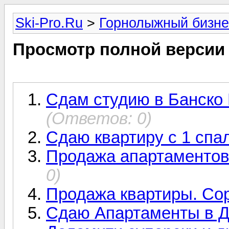
Ski-Pro.Ru
>
Горнолыжный бизне
Просмотр полной версии
Сдам студию в Банско 
(Ответов: 0)
Сдаю квартиру с 1 спа
Продажа апартаментов 
0)
Продажа квартиры. Со
Сдаю Апартаменты в Д