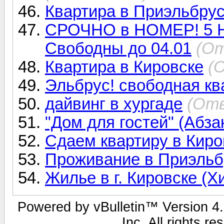
Квартира в Приэльбру
СРОЧНО в НОМЕР! 5
Свободны до 04.01
(От
Квартира в Кировске
(
Эльбрус! свободная ква
дайвинг в хургаде
(Отв
"Дом для гостей" (Абза
Сдаем квартиру в Киро
Проживание в Приэльб
Жилье в г. Кировске (Х
Powered by vBulletin™ Version 4.1
Inc. All rights r