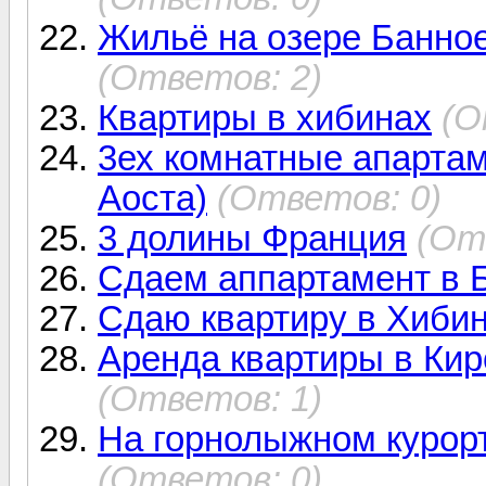
Жильё на озере Банное
(Ответов: 2)
Квартиры в хибинах
(О
3ех комнатные апартам
Аоста)
(Ответов: 0)
3 долины Франция
(От
Сдаем аппартамент в Б
Сдаю квартиру в Хиби
Аренда квартиры в Кир
(Ответов: 1)
На горнолыжном курорт
(Ответов: 0)