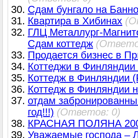
Сдам бунгало на Банн
Квартира в Хибинах
(О
ГЛЦ Металлург-Магнито
Сдам коттедж
(Ответо
Продается бизнес в Пр
Коттеджи в Финляндии 
Коттедж в Финляндии (
Коттедж в Финляндии н
отдам забронированны
год!!!)
(Ответов: 0)
КРАСНАЯ ПОЛЯНА 200
Уважаемые господа – 