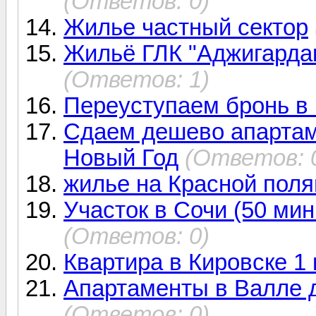
(Ответов: 0)
Жилье частный сектор
Жильё ГЛК "Аджигарда
(Ответов: 1)
Переуступаем бронь в
Сдаем дешево апартам
Новый Год
(Ответов: 
жилье на Красной поля
Участок в Сочи (50 мин
(Ответов: 0)
Квартира в Кировске 1
Апартаменты в Валле д'
(Ответов: 0)