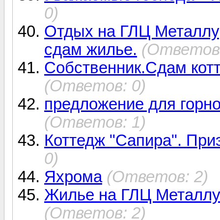
0)
Отдых на ГЛЦ Металлур
сдам жилье.
(Ответов:
Собственник.Сдам кот
(Ответов: 0)
предложение для горно
(Ответов: 1)
Коттедж "Сапира". При
0)
Яхрома
(Ответов: 2)
Жилье на ГЛЦ Металлур
(Ответов: 2)