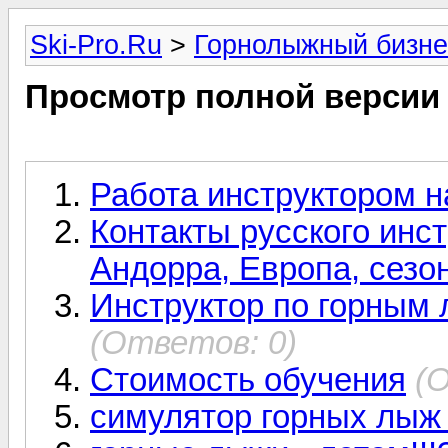
Ski-Pro.Ru
>
Горнолыжный бизне
Просмотр полной версии
Работа инструктором н
Контакты русского инс
Андорра, Европа, сезо
Инструктор по горным 
(Ответов: 0)
Стоимость обучения
(
симулятор горных лыж