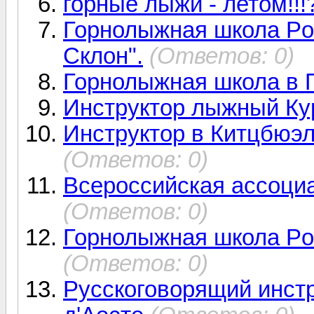
горные лыжи - летом!!!
Горнолыжная школа Po
Склон".
(Ответов: 0)
Горнолыжная школа в 
Инструктор лыжный К
Инструктор в Китцбюэле
(Ответов: 0)
Всероссийская ассоци
(Ответов: 0)
Горнолыжная школа Pow
(Ответов: 0)
Русскоговорящий инстр