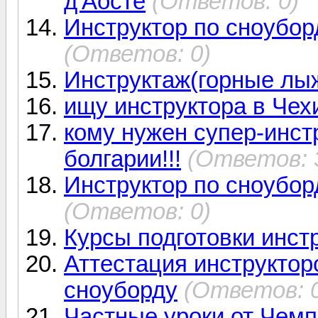
д'Аосте
(Ответов: 0)
Инструктор по сноубор
(Ответов: 0)
Инструктаж(горные лы
ищу инструктора в Чех
кому нужен супер-инст
болгарии!!!
(Ответов: 
Инструктор по сноубор
(Ответов: 0)
Курсы подготовки инст
Аттестация инструктор
сноуборду
(Ответов: 
Частные уроки от Чемп