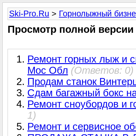
Ski-Pro.Ru
>
Горнолыжный бизне
Просмотр полной версии
Ремонт горных лыж и с
Мос Обл
(Ответов: 0)
Продам станок Винтершт
Сдам багажный бокс на
Ремонт сноубордов и г
1)
Ремонт и сервисное о