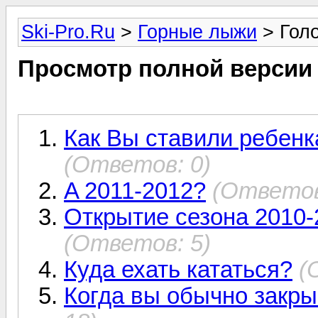
Ski-Pro.Ru
>
Горные лыжи
> Гол
Просмотр полной версии
Как Вы ставили ребенк
(Ответов: 0)
A 2011-2012?
(Ответов
Открытие сезона 2010-
(Ответов: 5)
Куда ехать кататься?
(
Когда вы обычно закры