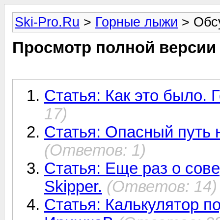
Ski-Pro.Ru
>
Горные лыжи
> Обс
Просмотр полной версии
Статья: Как это было.
17)
Статья: Опасный путь н
(Ответов: 1)
Статья: Еще раз о сов
Skipper.
(Ответов: 14)
Статья: Калькулятор п