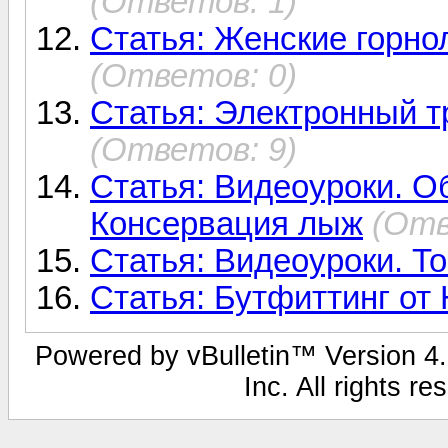
(Ответов: 1)
Статья: Женские горно
(Ответов: 0)
Статья: Электронный т
(Ответов: 9)
Статья: Видеоуроки. 
Консервация лыж
(Отв
Статья: Видеоуроки. Т
Статья: Бутфиттинг от
Powered by vBulletin™ Version 4.1
Inc. All rights r