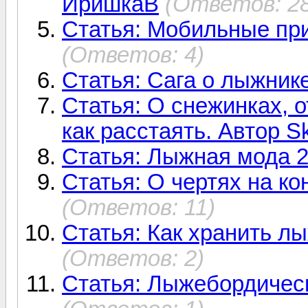
ИришкаВ
(Ответов: 28
Статья: Мобильные пр
(Ответов: 4)
Статья: Сага о лыжнике
Статья: О снежинках, 
как расстаять. Автор S
Статья: Лыжная мода 2
Статья: О чертях на ко
(Ответов: 11)
Статья: Как хранить л
(Ответов: 2)
Статья: Лыжебордическ