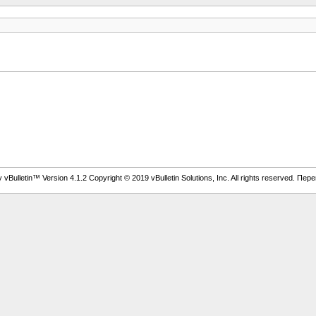
vBulletin™ Version 4.1.2 Copyright © 2019 vBulletin Solutions, Inc. All rights reserved. Пер