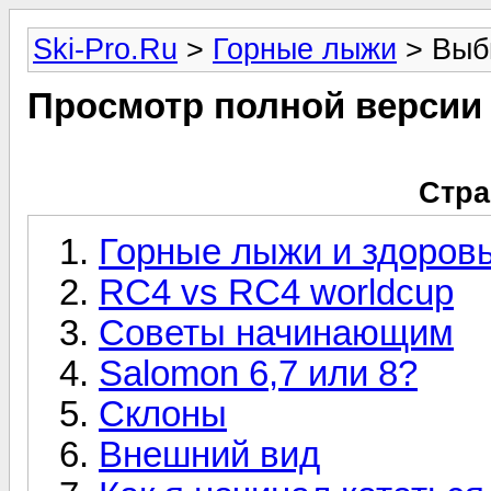
Ski-Pro.Ru
>
Горные лыжи
> Выб
Просмотр полной версии
Стра
Горные лыжи и здоров
RC4 vs RC4 worldcup
Советы начинающим
Salomon 6,7 или 8?
Склоны
Внешний вид