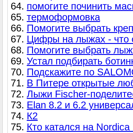
помогите починить мас
термоформовка
Помогите выбрать кре
Цифры на лыжах - что 
Помогите выбрать лыж
Устал подбирать ботин
Подскажите по SALOM
В Питере открытые лю
Лыжи Fischer-поделит
Elan 8.2 и 6.2 универ
К2
Кто катался на Nordica