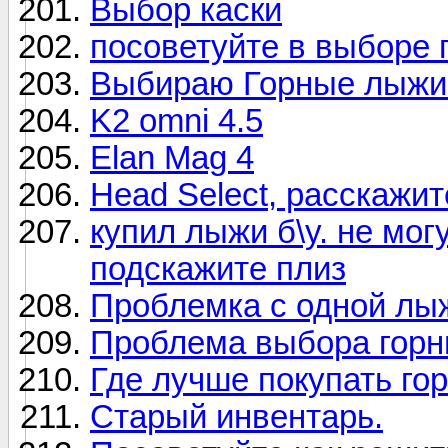
Выбор каски
посоветуйте в выборе
Выбираю Горные лыжи 
K2 omni 4.5
Elan Mag 4
Head Select, расскажит
купил лыжи б\у. не мог
подскажите плиз
Проблемка с одной лы
Проблема выбора горн
Где лучше покупать го
Старый инвентарь.