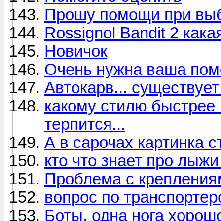
Прошу помощи при вы
Rossignol Bandit 2 как
Новичок
Очень нужна ваша помо
Автокарв... существует
какому стилю быстрее 
терпится...
А в сарочах картинка 
кто что знает про лыжи
Проблема с креплениям
вопрос по транспортер
Боты, одна нога хорошо