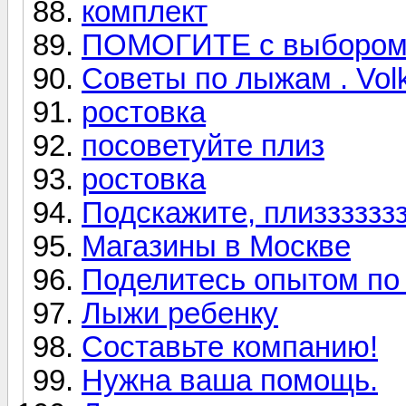
комплект
ПОМОГИТЕ с выборо
Советы по лыжам . Volk
ростовка
посоветуйте плиз
ростовка
Подскажите, плиззззззз 
Магазины в Москве
Поделитесь опытом по
Лыжи ребенку
Составьте компанию!
Нужна ваша помощь.