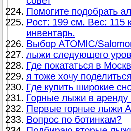
совет
Помогите подобрать ал
Рост: 199 см. Вес: 115 
инвентарь.
Выбор ATOMIC/Salomon/
лыжи следующего уров
Где покататься в Моск
я тоже хочу поделитьс
Где купить широкие сн
Горные лыжи в аренду 
Первые горные лыжи A
Вопрос по ботинкам?
Подбираю вторые лыжи