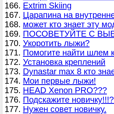
Extrim Skiing
Царапина на внутренн
может кто знает эту мо
ПОСОВЕТУЙТЕ С ВЫ
Укоротить лыжи?
Помогите найти шлем к
Установка креплений
Dynastar max 8 кто зна
Мои первые лыжи!
HEAD Xenon PRO???
Подскажите новичку!!!
Нужен совет новичку.