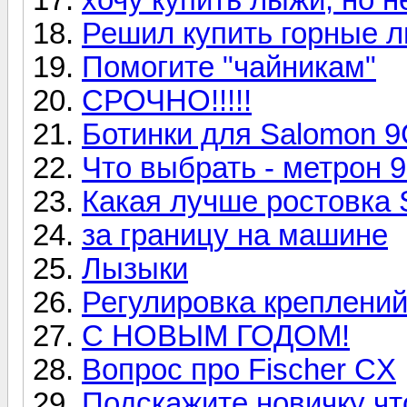
Решил купить горные л
Помогите "чайникам"
СРОЧНО!!!!!
Ботинки для Salomon 
Что выбрать - метрон 
Какая лучше ростовка S
за границу на машине
Лызыки
Регулировка креплени
C НОВЫМ ГОДОМ!
Вопрос про Fischer CX
Подскажите новичку чт