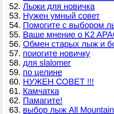
Лыжи для новичка
Нужен умный совет
Помогите с выбором л
Ваше мнение о K2 A
Обмен старых лыж и б
поиогите новичку
для slalomer
по целине
НУЖЕН СОВЕТ !!!
Камчатка
Памагите!
выбор лыж All Mountain