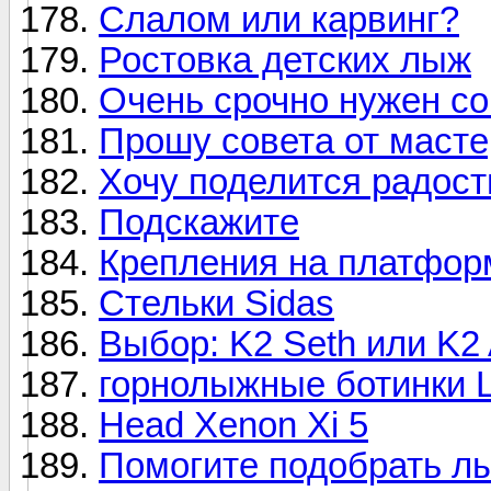
Слалом или карвинг?
Ростовка детских лыж
Очень срочно нужен совет
Прошу совета от масте
Хочу поделится радос
Подскажите
Крепления на платформе
Стельки Sidas
Выбор: K2 Seth или K2
горнолыжные ботинки
Head Xenon Xi 5
Помогите подобрать л