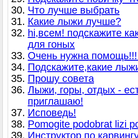
Что лучше выбрать
Какие лыжи лучше?
hi,всем! подскажите ка
для гоных
Очень нужна помощь!!!!
Подскажите,какие лыж
Прошу совета
Лыжи, горы, отдых - ес
приглашаю!
Исповедь!
Pomogite podobrat lizi p
Инструктор по карвинг