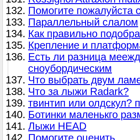
Помогите пожалуйста 
Параллельный слалом
Как правильно подобра
Крепление и платформ
Есть ли разница мееж
сноубордическим
Что выбрать двум ламера
Что за лыжи Radark?
твинтип или олдскул? 
Ботинки маленькго разме
Лыжи HEAD
Помогите оценить