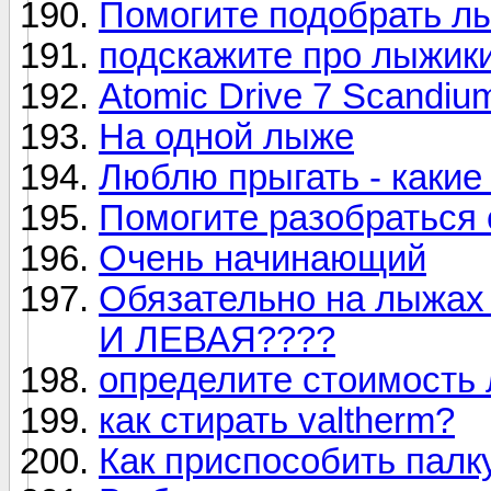
Помогите подобрать лы
подскажите про лыжики
Atomic Drive 7 Scandi
На одной лыже
Люблю прыгать - какие
Помогите разобраться 
Очень начинающий
Обязательно на лыжах
И ЛЕВАЯ????
определите стоимость
как стирать valtherm?
Как приспособить палк