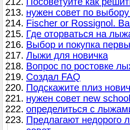
Посоветуйте как решит
нужен совет по выбору
Fischer or Rossignol. 
Где оторваться на лыж
Выбор и покупка перв
Лыжи для новичка
Вопрос по ростовке лы
Создал FAQ
Подскажите плиз нович
нужен совет new schoo
определиться с лыжам
Предлагают недорого л