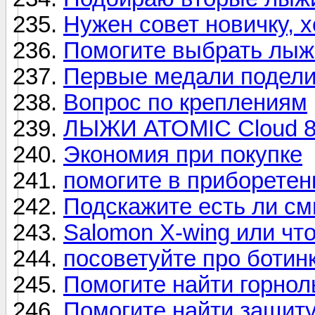
Нужен совет новичку, 
Помогите выбрать лыжи
Первые медали подел
Вопрос по креплениям
ЛЫЖИ ATOMIC Cloud 8 
Экономия при покупке
помогите в приборете
Подскажите есть ли см
Salomon X-wing или чт
посоветуйте про ботинки
Помогите найти горно
Помогите найти защит