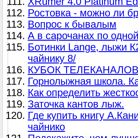
XRumer 4.0 Platinum Edi
Ростовка - можно ли б
Вопрос к бывалым
А в сарочанах по одной
Ботинки Lange, лыжи К2
чайнику 8/
КУБОК ТЕЛЕКАНАЛОВ п
Горнолыжная школа. Ка
Как определить жестко
Заточка кантов лыж.
Где купить книгу А.Ка
чайнико