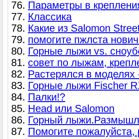
Параметры в креплениях
Классика
Какие из Salomon Stree
помогите пжлста нович
Горные лыжи vs. сноуб
совет по лыжам, крепл
Растерялся в моделях -
Горные лыжи Fischer R
Палки!?
Head или Salomon
Горный лыжи.Размышл
Помогите пожалуйста, р