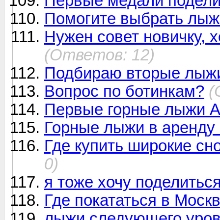
Первые медали подел
Помогите выбрать лыжи
Нужен совет новичку, 
(Ответов: 12)
Подбираю вторые лыжи
Вопрос по ботинкам?
(
Первые горные лыжи A
Горные лыжи в аренду 
Где купить широкие сн
0)
я тоже хочу поделитьс
Где покататься в Моск
лыжи следующего уров