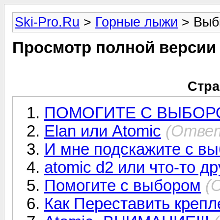
Ski-Pro.Ru
>
Горные лыжи
> Выб
Просмотр полной версии
Стра
ПОМОГИТЕ С ВЫБОР
Elan или Atomic
(Ответ
И мне подскажите с вы
atomic d2 или что-то д
Помогите с выбором
(
Как Переставить крепл