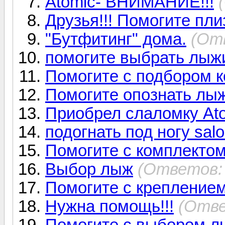
Atomic- ВНИМАНИЕ!!!
Друзья!!! Помогите пли
"Бутфитинг" дома.
(От
помогите выбрать лыж
Помогите с подбором 
Помогите опознать лыж
Приобрел слаломку Ato
подогнать под ногу salo
Помогите с комплекто
Выбор лыж
(Ответов: 
Помогите с креплением
Нужна помощь!!!
(Отве
Помогите с выбором л