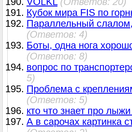
VOLKL
(Ответов: 20)
Кубок мира FIS по го
Параллельный слалом,
(Ответов: 4)
Боты, одна нога хорошо
(Ответов: 8)
вопрос по транспортер
5)
Проблема с креплениям
(Ответов: 5)
кто что знает про лыжи
А в сарочах картинка 