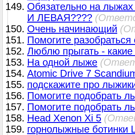
Обязательно на лыжах
И ЛЕВАЯ????
(Ответо
Очень начинающий
(О
Помогите разобраться 
Люблю прыгать - какие
На одной лыже
(Ответ
Atomic Drive 7 Scandi
подскажите про лыжики
Помогите подобрать лы
Помогите подобрать л
Head Xenon Xi 5
(Отве
горнолыжные ботинки