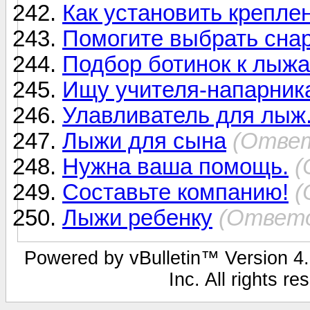
Как установить креплен
Помогите выбрать сна
Подбор ботинок к лыжа
Ищу учителя-напарник
Улавливатель для лыж
Лыжи для сына
(Ответ
Нужна ваша помощь.
(
Составьте компанию!
(
Лыжи ребенку
(Ответо
Powered by vBulletin™ Version 4.1
Inc. All rights r