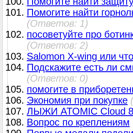
Помогите найти защит
Помогите найти горно
(Ответов: 1)
посоветуйте про ботинки
(Ответов: 2)
Salomon X-wing или чт
Подскажите есть ли см
(Ответов: 0)
помогите в приборете
Экономия при покупке
ЛЫЖИ ATOMIC Cloud 8 
Вопрос по креплениям