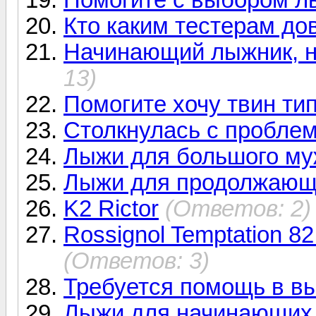
Кто каким тестерам до
Начинающий лыжник, н
13)
Помогите хочу твин ти
Столкнулась с пробле
Лыжи для большого м
Лыжи для продолжающ
K2 Rictor
(Ответов: 2)
Rossignol Temptation 82 
(Ответов: 3)
Требуется помощь в в
Лыжи для начинающих