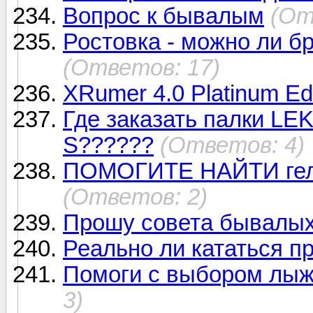
Вопрос к бывалым
(От
Ростовка - можно ли б
(Ответов: 17)
XRumer 4.0 Platinum Edi
Где заказать палки LEK
S??????
(Ответов: 4)
ПОМОГИТЕ НАЙТИ гель 
(Ответов: 2)
Прошу совета бывалы
Реально ли кататься пр
Помоги с выбором лыж
3)