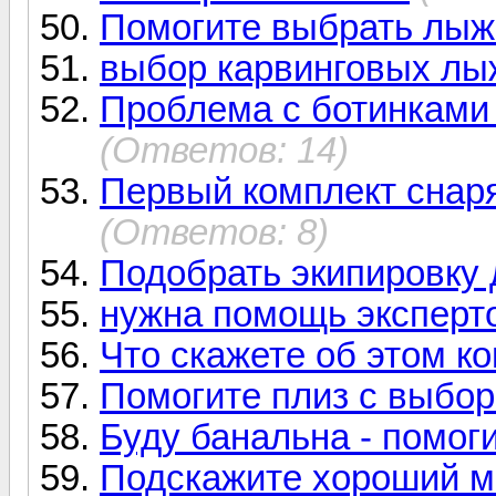
Помогите выбрать лыж
выбор карвинговых лыж
Проблема с ботинками 
(Ответов: 14)
Первый комплект снар
(Ответов: 8)
Подобрать экипировку
нужна помощь экспертов
Что скажете об этом к
Помогите плиз с выбо
Буду банальна - помог
Подскажите хороший м