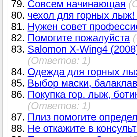
Совсем начинающая
(
чехол для горных лы
Нужен совет професси
Помогите пожалуйста
Salomon X-Wing4 (2008
(Ответов: 1)
Одежда для горных лы
Выбор маски, балакла
Покупка гор. лыж, ботин
(Ответов: 1)
Плиз помогите опреде
Не откажите в консуль