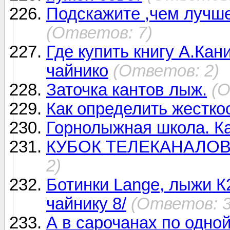
Подскажите ,чем лучш
(Ответов: 7)
Где купить книгу А.Ка
чайнико
(Ответов: 2)
Заточка кантов лыж.
(О
Как определить жестко
Горнолыжная школа. Ка
КУБОК ТЕЛЕКАНАЛОВ п
2)
Ботинки Lange, лыжи К2
чайнику 8/
(Ответов: 3
А в сарочанах по одной