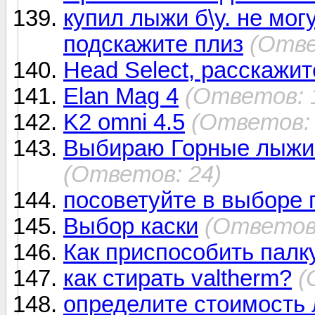
купил лыжи б\у. не мог
подскажите плиз
(Отве
Head Select, расскажит
Elan Mag 4
(Ответов: 
K2 omni 4.5
(Ответов: 
Выбираю Горные лыжи 
(Ответов: 24)
посоветуйте в выборе
Выбор каски
(Ответов:
Как приспособить палк
как стирать valtherm?
(
определите стоимость