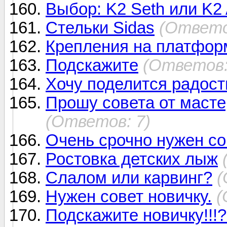
Выбор: K2 Seth или K2
Стельки Sidas
(Ответо
Крепления на платформе
Подскажите
(Ответов:
Хочу поделится радос
Прошу совета от масте
(Ответов: 7)
Очень срочно нужен совет
Ростовка детских лыж
Слалом или карвинг?
(
Нужен совет новичку.
(
Подскажите новичку!!!