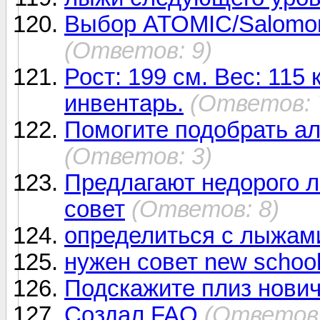
Выбор ATOMIC/Salomon/
(Ответов: 9)
Рост: 199 см. Вес: 115 
инвентарь.
(Ответов: 
Помогите подобрать ал
(Ответов: 3)
Предлагают недорого л
совет
(Ответов: 8)
определиться с лыжам
нужен совет new schoo
Подскажите плиз нович
Создал FAQ
(Ответов: