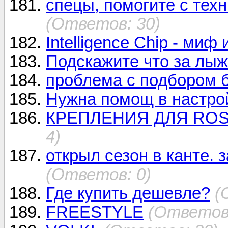
спецы, помогите с техн
(Ответов: 30)
Intelligence Chip - миф
Подскажите что за лыж
проблема с подбором б
Нужна помощ в настро
КРЕПЛЕНИЯ ДЛЯ ROS
4)
открыл сезон в канте. 
(Ответов: 0)
Где купить дешевле?
(
FREESTYLE
(Ответов: