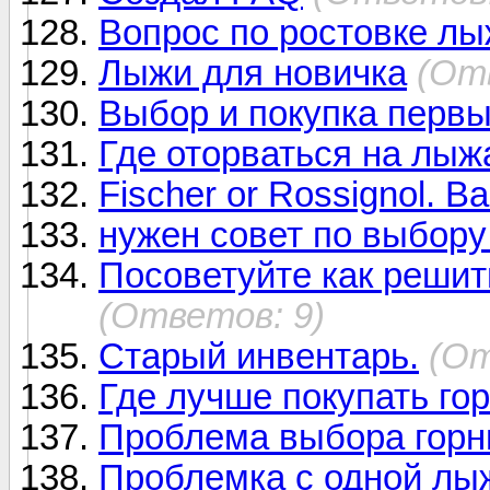
Вопрос по ростовке лы
Лыжи для новичка
(От
Выбор и покупка перв
Где оторваться на лыж
Fischer or Rossignol. 
нужен совет по выбору
Посоветуйте как решит
(Ответов: 9)
Старый инвентарь.
(От
Где лучше покупать го
Проблема выбора горн
Проблемка с одной лы