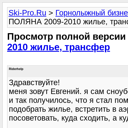
Ski-Pro.Ru
>
Горнолыжный бизне
ПОЛЯНА 2009-2010 жилье, тра
Просмотр полной версии
2010 жилье, трансфер
Riderhelp
Здравствуйте!
меня зовут Евгений. я сам сноуб
и так получилось, что я стал п
подобрать жилье, встретить в аэ
посоветовать, куда сходить, а ку