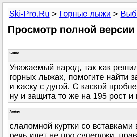
Ski-Pro.Ru
>
Горные лыжи
>
Выб
Просмотр полной версии
Glime
Уважаемый народ, так как решил
горных лыжах, помогите найти з
и каску с дугой. С каской пробл
ну и защита то же на 195 рост и 
Amigo
слаломной куртки со вставками 
речь идет не про суперджи. прав