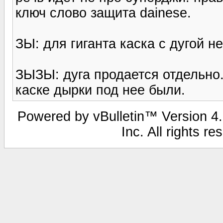
ключ слово защита dainese.
ЗЫ: для гиганта каска с дугой н
ЗЫЗЫ: дуга продается отдельно.
каске дырки под нее были.
Powered by vBulletin™ Version 4.1
Inc. All rights r