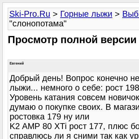
Ski-Pro.Ru
>
Горные лыжи
>
Выб
"слонопотама"
Просмотр полной версии
Евгений
Добрый день! Вопрос конечно не 
лыжи... немного о себе: рост 198
Уровень катания совсем новичок
думаю о покупке своих. В магаз
ростовка 179 ну или
K2 AMP 80 XTi рост 177, плюс б
справлюсь ли я сними так как у