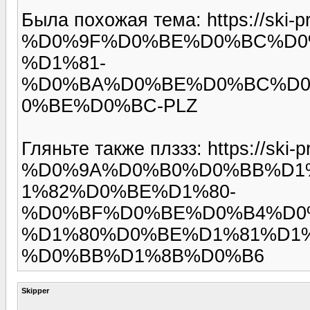
Была похожая тема: https://ski-pr
%D0%9F%D0%BE%D0%BC%D0
%D1%81-
%D0%BA%D0%BE%D0%BC%D0
0%BE%D0%BC-PLZ
Гляньте также плззз: https://ski-p
%D0%9A%D0%B0%D0%BB%D1
1%82%D0%BE%D1%80-
%D0%BF%D0%BE%D0%B4%D0
%D1%80%D0%BE%D1%81%D1
%D0%BB%D1%8B%D0%B6
Skipper