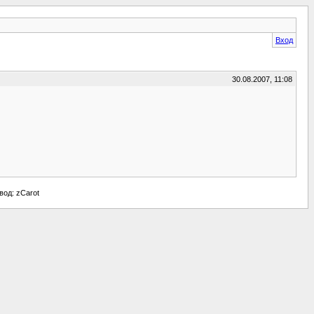
Вход
30.08.2007, 11:08
евод: zCarot