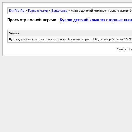
Ski-Pro.Ru
>
Горные лыжи
>
Барахолка
> Куплю детский комплект горные лыжи+б
Просмотр полной версии :
Куплю детский комплект горные лы
Ynona
Куплю детский комплект горные лыжи+ботинки на рост 140, размер ботинок 35-36
Powered by 