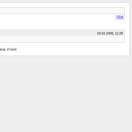
PDA
03.02.2008, 12:28
евод: zCarot