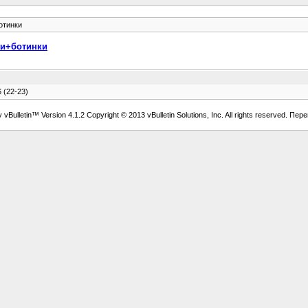
отинки
жи+ботинки
 (22-23)
vBulletin™ Version 4.1.2 Copyright © 2013 vBulletin Solutions, Inc. All rights reserved. Пер