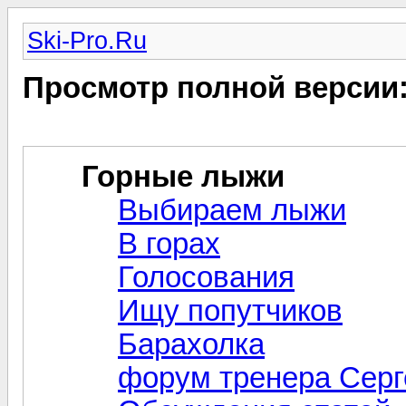
Ski-Pro.Ru
Просмотр полной версии
Горные лыжи
Выбираем лыжи
В горах
Голосования
Ищу попутчиков
Барахолка
форум тренера Серг