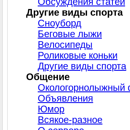
Обсуждения статей
Другие виды спорта
Сноуборд
Беговые лыжи
Велосипеды
Роликовые коньки
Другие виды спорта
Общение
Окологорнолыжный
Объявления
Юмор
Всякое-разное