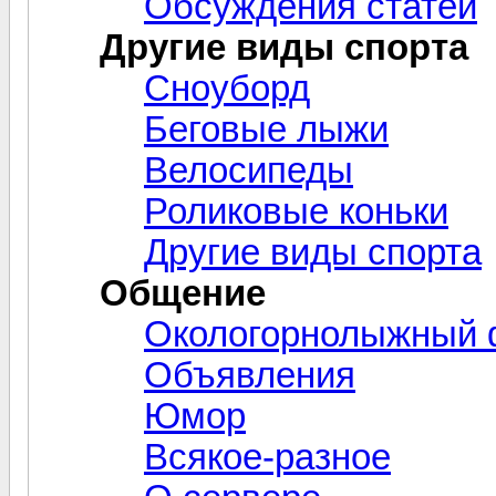
Обсуждения статей
Другие виды спорта
Сноуборд
Беговые лыжи
Велосипеды
Роликовые коньки
Другие виды спорта
Общение
Окологорнолыжный
Объявления
Юмор
Всякое-разное