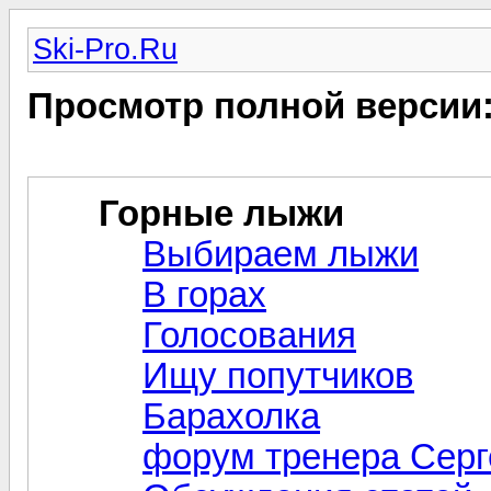
Ski-Pro.Ru
Просмотр полной версии
Горные лыжи
Выбираем лыжи
В горах
Голосования
Ищу попутчиков
Барахолка
форум тренера Серг