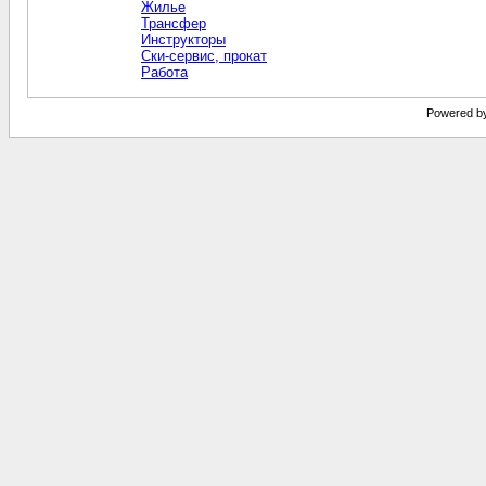
Жилье
Трансфер
Инструкторы
Ски-сервис, прокат
Работа
Powered by 