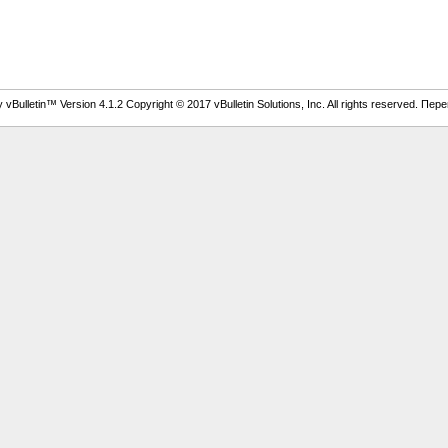
vBulletin™ Version 4.1.2 Copyright © 2017 vBulletin Solutions, Inc. All rights reserved. Пер