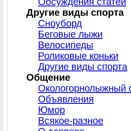
Обсуждения статей
Другие виды спорта
Сноуборд
Беговые лыжи
Велосипеды
Роликовые коньки
Другие виды спорта
Общение
Окологорнолыжный
Объявления
Юмор
Всякое-разное