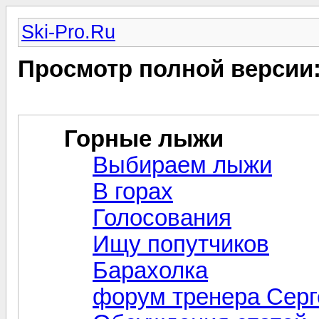
Ski-Pro.Ru
Просмотр полной версии
Горные лыжи
Выбираем лыжи
В горах
Голосования
Ищу попутчиков
Барахолка
форум тренера Серг