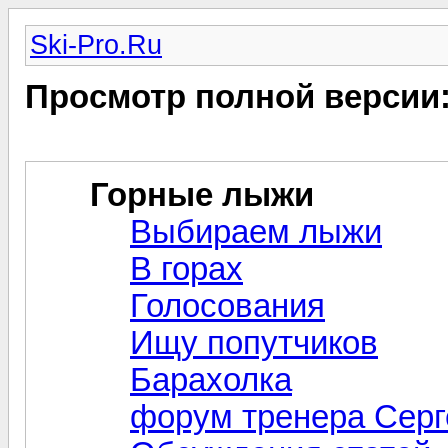
Ski-Pro.Ru
Просмотр полной версии
Горные лыжи
Выбираем лыжи
В горах
Голосования
Ищу попутчиков
Барахолка
форум тренера Серг