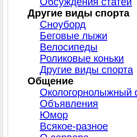
Обсуждения статей
Другие виды спорта
Сноуборд
Беговые лыжи
Велосипеды
Роликовые коньки
Другие виды спорта
Общение
Окологорнолыжный
Объявления
Юмор
Всякое-разное