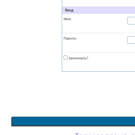
Вход
Имя:
Пароль:
Запомнить?