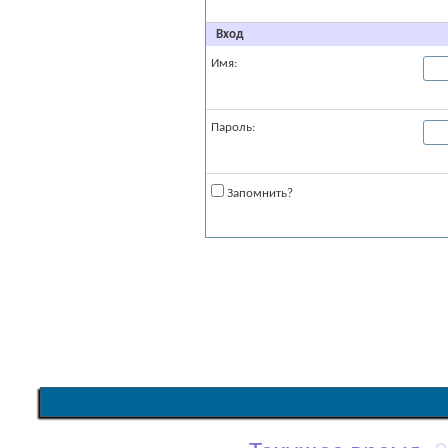
Вход
Имя:
Пароль:
Запомнить?