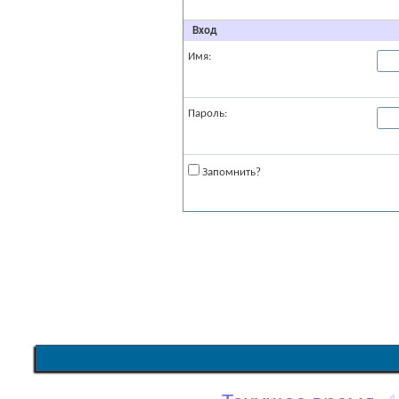
Вход
Имя:
Пароль:
Запомнить?