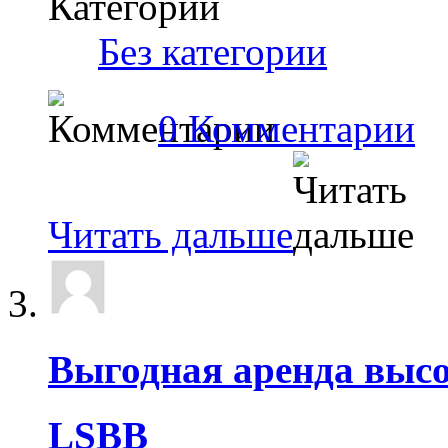
Категории
‎
Без категории
0 Комментарии
Читать дальше
Выгодная аренда высо
LSBB