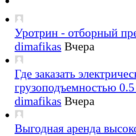
Уротрин - отборный пр
dimafikas
Вчера
Где заказать электриче
грузоподъемностью 0.5
dimafikas
Вчера
Выгодная аренда высок