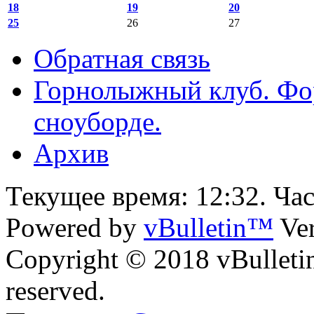
18
19
20
25
26
27
Обратная связь
Горнолыжный клуб. Фо
сноуборде.
Архив
Текущее время:
12:32
. Ча
Powered by
vBulletin™
Ver
Copyright © 2018 vBulletin 
reserved.