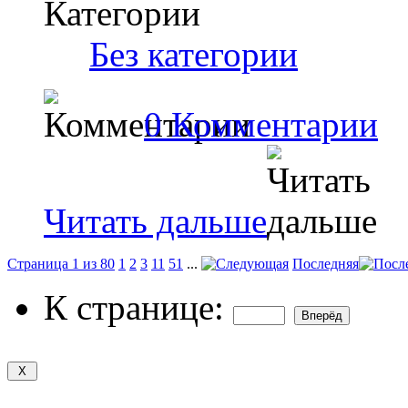
Категории
‎
Без категории
0 Комментарии
Читать дальше
Страница 1 из 80
1
2
3
11
51
...
Последняя
К странице: