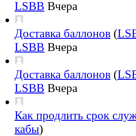
LSBB
Вчера
Доставка баллонов
(
LS
LSBB
Вчера
Доставка баллонов
(
LS
LSBB
Вчера
Как продлить срок слу
кабы
)