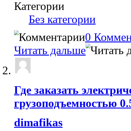
Категории
‎
Без категории
0 Комме
Читать дальше
Где заказать электри
грузоподъемностью 0.
dimafikas