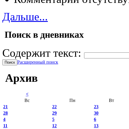
Дальше...
Поиск в дневниках
Содержит текст:
Расширенный поиск
Архив
<
Вс
Пн
Вт
21
22
23
28
29
30
4
5
6
11
12
13