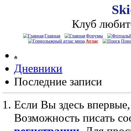
Ski
Клуб любит
Главная
Форумы
Атлас
Пои
Дневники
Последние записи
Если Вы здесь впервые,
Возможность писать со
регистрации
. Для про