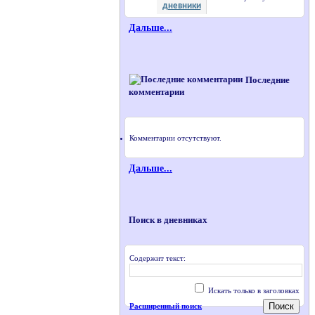
дневники
Дальше...
Последние
комментарии
Комментарии отсутствуют.
Дальше...
Поиск в дневниках
Содержит текст:
Искать только в заголовках
Расширенный поиск