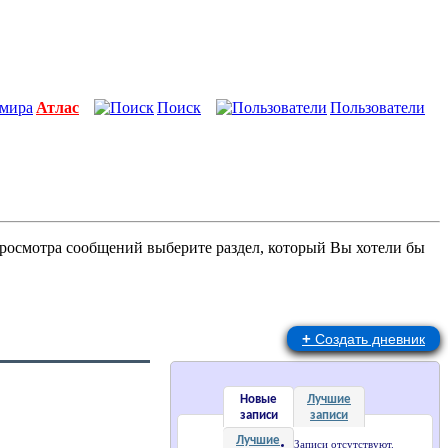
Атлас
Поиск
Пользователи
просмотра сообщений выберите раздел, который Вы хотели бы
+
Создать дневник
Новые
Лучшие
записи
записи
Лучшие
Записи отсутствуют.