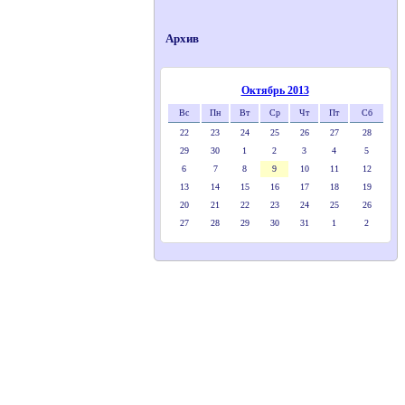
Архив
Октябрь 2013
Вс
Пн
Вт
Ср
Чт
Пт
Сб
22
23
24
25
26
27
28
29
30
1
2
3
4
5
6
7
8
9
10
11
12
13
14
15
16
17
18
19
20
21
22
23
24
25
26
27
28
29
30
31
1
2