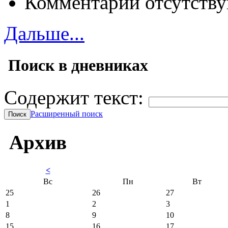
Комментарии отсутству
Дальше...
Поиск в дневниках
Содержит текст:
Расширенный поиск
Архив
<
Вс
Пн
Вт
25
26
27
1
2
3
8
9
10
15
16
17