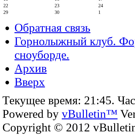
22
23
24
29
30
1
Обратная связь
Горнолыжный клуб. Фо
сноуборде.
Архив
Вверх
Текущее время:
21:45
. Ча
Powered by
vBulletin™
Ver
Copyright © 2012 vBulletin 