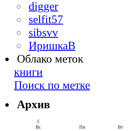
digger
selfit57
sibsvv
ИришкаВ
Облако меток
книги
Поиск по метке
Архив
<
Вс
Пн
Вт