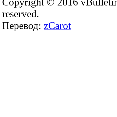
Copyright © 2016 vBulletin 
reserved.
Перевод:
zCarot