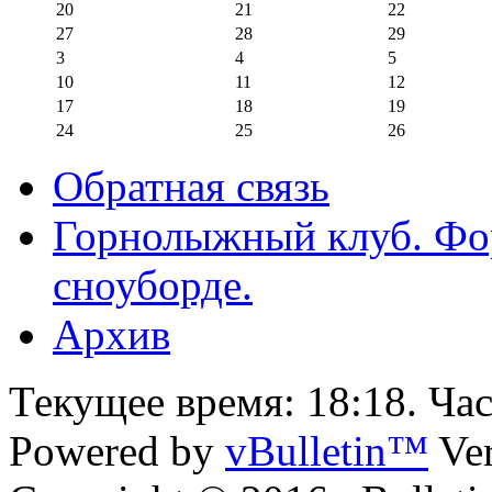
20
21
22
27
28
29
3
4
5
10
11
12
17
18
19
24
25
26
Обратная связь
Горнолыжный клуб. Фо
сноуборде.
Архив
Текущее время:
18:18
. Ча
Powered by
vBulletin™
Ver