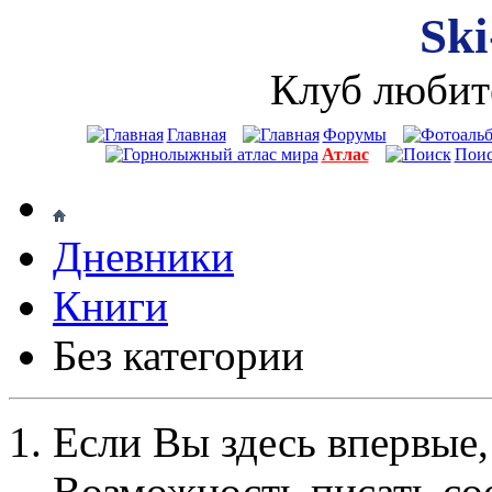
Ski
Клуб любит
Главная
Форумы
Атлас
Пои
Дневники
Книги
Без категории
Если Вы здесь впервые,
Возможность писать со