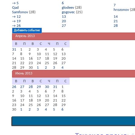
→
5
6
7
Qad
glodeev
(28)
hrozonov
(28
Samfonov
(28)
gogovec
(25)
→
12
13
14
→
19
20
21
→
26
27
28
Добавить событие
Апрель 2013
В
П
В
С
Ч
П
С
31
1
2
3
4
5
6
7
8
9
10
11
12
13
14
15
16
17
18
19
20
21
22
23
24
25
26
27
28
29
30
1
2
3
4
Июнь 2013
В
П
В
С
Ч
П
С
26
27
28
29
30
31
1
2
3
4
5
6
7
8
9
10
11
12
13
14
15
16
17
18
19
20
21
22
23
24
25
26
27
28
29
30
1
2
3
4
5
6