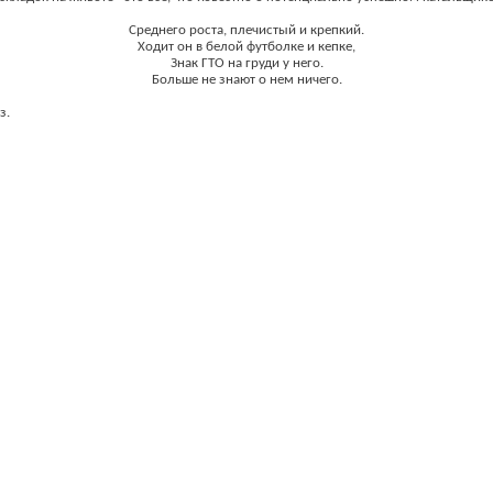
Среднего роста, плечистый и крепкий.
Ходит он в белой футболке и кепке,
Знак ГТО на груди у него.
Больше не знают о нем ничего.
з.