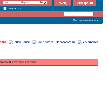
Помощь
Регистрация
Запомнить?
Расширенный поиск
тлас
Поиск
Пользователи
оторый Вы хотели бы посетить.