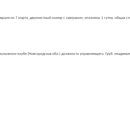
враля по 7 марта, двухместный номер с завтраком, оплачены 1 сутки, общая с
нолыжном клубе (Новгородская обл.) должность управляющего. Груб, неадекват