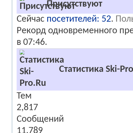
Присутствуют
Сейчас
посетителей: 52
.
Поль
Рекорд одновременного преб
в
07:46
.
Статистика Ski-Pr
Тем
2,817
Сообщений
11,789