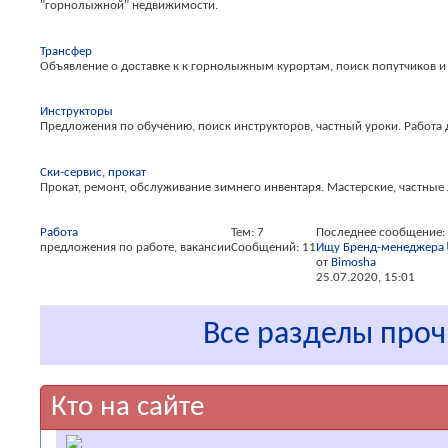
"горнолыжной" недвижимости.
Трансфер
Объявление о доставке к к горнолыжным курортам, поиск попутчиков и 
Инструкторы
Предложения по обучению, поиск инструкторов, частный уроки. Работа 
Ски-сервис, прокат
Прокат, ремонт, обслуживание зимнего инвентаря. Мастерские, частные 
Работа
Тем: 7
Последнее сообщение:
предложения по работе, вакансии
Сообщений: 11
Ищу Бренд-менеджера
от
Bimosha
25.07.2020,
15:01
Все разделы про
Кто на сайте