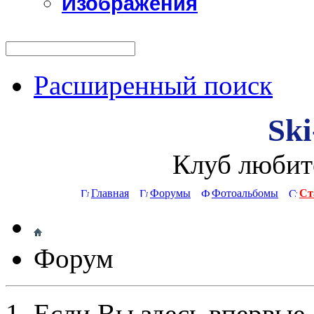
Изображения
Расширенный поиск
Ski
Клуб любит
Главная
Форумы
Фотоальбомы
Ст
Форум
Если Вы здесь впервые,