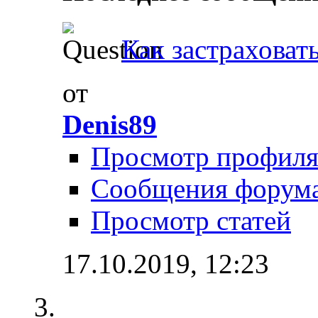
Как застраховат
от
Denis89
Просмотр профил
Сообщения форум
Просмотр статей
17.10.2019,
12:23