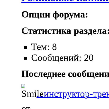
Опции форума:
Статистика раздела
Тем: 8
Сообщений: 20
Последнее сообщени
...инструктор-трен
от