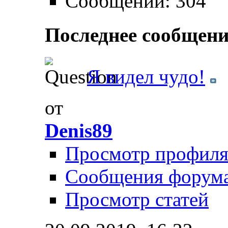
Сообщений: 304
Последнее сообщени
Я видел чудо!
от
Denis89
Просмотр профил
Сообщения форум
Просмотр статей