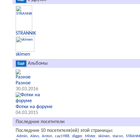
Аватар
2
Друзья
Ещё
STRANNIK
skimen
Альбомы
Ещё
Разное
30.03.2016
Фотки на форуме
04.03.2015
Последние посетители
Последние 10 посетителя(ей) этой страницы: