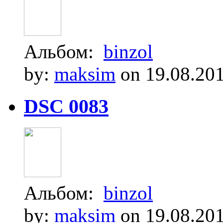
Альбом:
binzol
by:
maksim
on 19.08.20
DSC 0083
Альбом:
binzol
by:
maksim
on 19.08.20