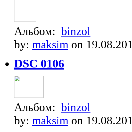
Альбом:
binzol
by:
maksim
on 19.08.20
DSC 0106
Альбом:
binzol
by:
maksim
on 19.08.20