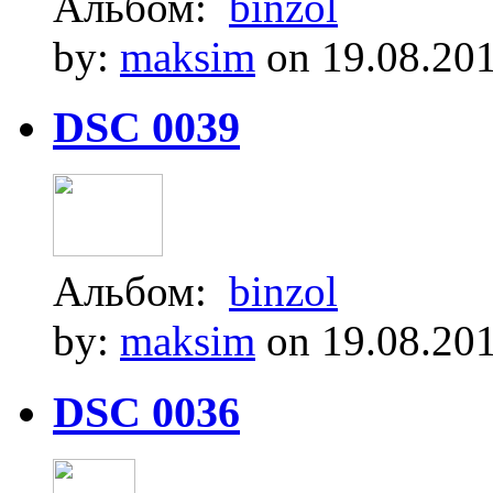
Альбом:
binzol
by:
maksim
on 19.08.20
DSC 0039
Альбом:
binzol
by:
maksim
on 19.08.20
DSC 0036