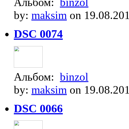
Альбом:
binzol
by:
maksim
on 19.08.20
DSC 0074
Альбом:
binzol
by:
maksim
on 19.08.20
DSC 0066