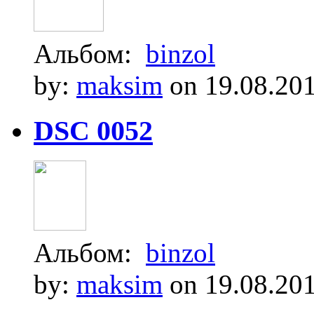
Альбом:
binzol
by:
maksim
on 19.08.20
DSC 0052
Альбом:
binzol
by:
maksim
on 19.08.20