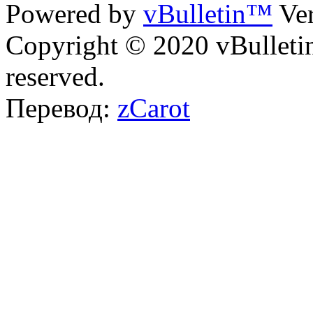
Powered by
vBulletin™
Ver
Copyright © 2020 vBulletin 
reserved.
Перевод:
zCarot