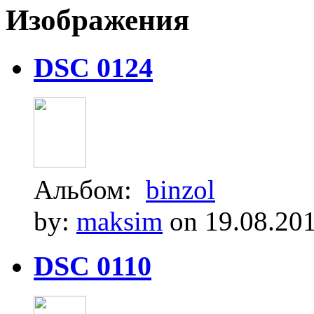
Изображения
DSC 0124
Альбом:
binzol
by:
maksim
on 19.08.20
DSC 0110