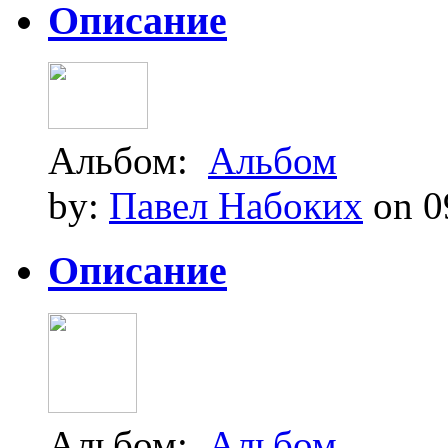
Описание
Альбом:
Альбом
by:
Павел Набоких
on 0
Описание
Альбом:
Альбом