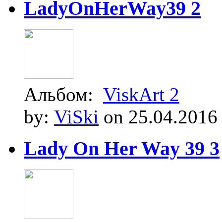
LadyOnHerWay39 2
Альбом:
ViskArt 2
by:
ViSki
on 25.04.2016
Lady On Her Way 39 3