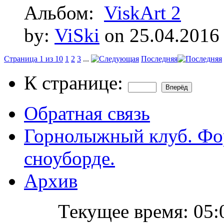
Альбом:
ViskArt 2
by:
ViSki
on 25.04.2016
Страница 1 из 10
1
2
3
...
Последняя
К странице:
Обратная связь
Горнолыжный клуб. Фо
сноуборде.
Архив
Текущее время:
05: