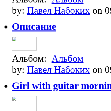
by:
Павел Набоких
on 0
Описание
Альбом:
Альбом
by:
Павел Набоких
on 0
Girl with guitar morning