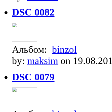
DSC 0082
Альбом:
binzol
by:
maksim
on 19.08.20
DSC 0079