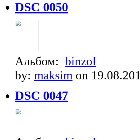
DSC 0050
Альбом:
binzol
by:
maksim
on 19.08.20
DSC 0047