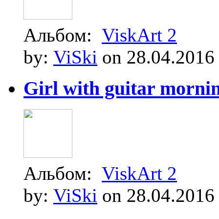
Альбом:
ViskArt 2
by:
ViSki
on 28.04.2016
Girl with guitar morning
Альбом:
ViskArt 2
by:
ViSki
on 28.04.2016