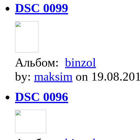
DSC 0099
Альбом:
binzol
by:
maksim
on 19.08.20
DSC 0096